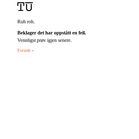
Ruh roh.
Beklager det har oppstått en feil.
Vennligst prøv igjen senere.
Forside »