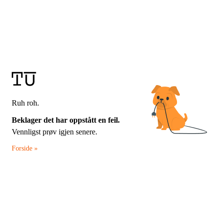
Ruh roh.
Beklager det har oppstått en feil.
Vennligst prøv igjen senere.
Forside »