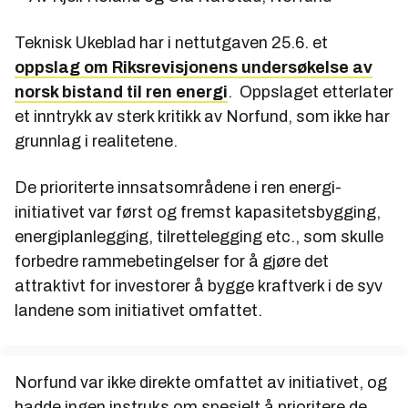
Teknisk Ukeblad har i nettutgaven 25.6. et
oppslag om Riksrevisjonens undersøkelse av
norsk bistand til ren energi
. Oppslaget etterlater
et inntrykk av sterk kritikk av Norfund, som ikke har
grunnlag i realitetene.
De prioriterte innsatsområdene i ren energi-
initiativet var først og fremst kapasitetsbygging,
energiplanlegging, tilrettelegging etc., som skulle
forbedre rammebetingelser for å gjøre det
attraktivt for investorer å bygge kraftverk i de syv
landene som initiativet omfattet.
Norfund var ikke direkte omfattet av initiativet, og
hadde ingen instruks om spesielt å prioritere de