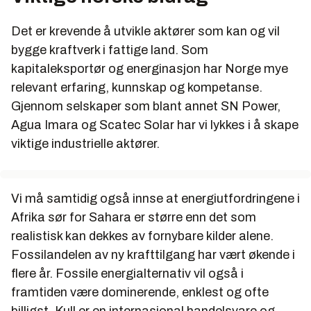
Det er krevende å utvikle aktører som kan og vil
bygge kraftverk i fattige land. Som
kapitaleksportør og energinasjon har Norge mye
relevant erfaring, kunnskap og kompetanse.
Gjennom selskaper som blant annet SN Power,
Agua Imara og Scatec Solar har vi lykkes i å skape
viktige industrielle aktører.
Vi må samtidig også innse at energiutfordringene i
Afrika sør for Sahara er større enn det som
realistisk kan dekkes av fornybare kilder alene.
Fossilandelen av ny krafttilgang har vært økende i
flere år. Fossile energialternativ vil også i
framtiden være dominerende, enklest og ofte