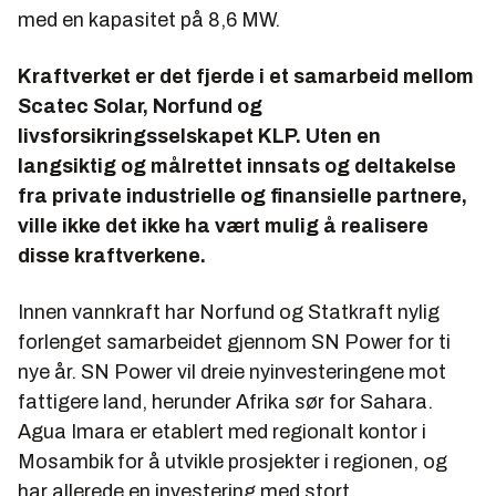
med en kapasitet på 8,6 MW.
Kraftverket er det fjerde i et samarbeid mellom
Scatec Solar, Norfund og
livsforsikringsselskapet KLP. Uten en
langsiktig og målrettet innsats og deltakelse
fra private industrielle og finansielle partnere,
ville ikke det ikke ha vært mulig å realisere
disse kraftverkene.
Innen vannkraft har Norfund og Statkraft nylig
forlenget samarbeidet gjennom SN Power for ti
nye år. SN Power vil dreie nyinvesteringene mot
fattigere land, herunder Afrika sør for Sahara.
Agua Imara er etablert med regionalt kontor i
Mosambik for å utvikle prosjekter i regionen, og
har allerede en investering med stort