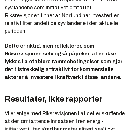
syv landene som initiativet omfattet.
Riksrevisjonen finner at Norfund har investert en
relativt liten andel i de syv landene i den aktuelle
perioden.
Dette er riktig, men reflekterer, som
Riksrevisjonen selv også påpeker, at en ikke
lykkes i å etablere rammebetingelser som gjør
det tilstrekkelig attraktivt for kommersielle
aktører å investere i kraftverk i disse landene.
Resultater, ikke rapporter
Vi er enige med Riksrevisjonen i at det er skuffende
at den omfattende innsatsen i ren energi-
initiativet i liten grad har materialisert seg i økt