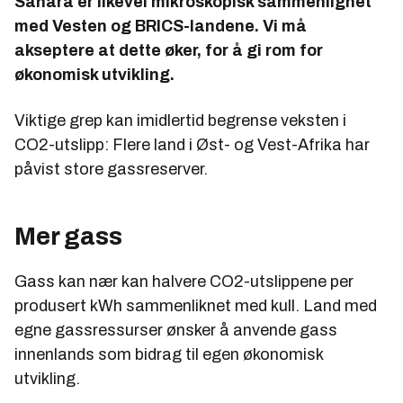
Sahara er likevel mikroskopisk sammenlignet
med Vesten og BRICS-landene. Vi må
akseptere at dette øker, for å gi rom for
økonomisk utvikling.
Viktige grep kan imidlertid begrense veksten i
CO2-utslipp: Flere land i Øst- og Vest-Afrika har
påvist store gassreserver.
Mer gass
Gass kan nær kan halvere CO2-utslippene per
produsert kWh sammenliknet med kull. Land med
egne gassressurser ønsker å anvende gass
innenlands som bidrag til egen økonomisk
utvikling.