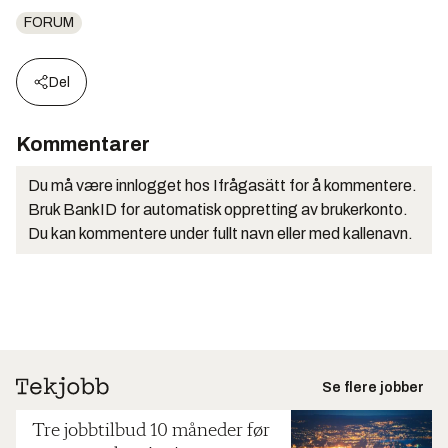
FORUM
Del
Kommentarer
Du må være innlogget hos Ifrågasätt for å kommentere.
Bruk BankID for automatisk oppretting av brukerkonto.
Du kan kommentere under fullt navn eller med kallenavn.
Se flere jobber
Tre jobbtilbud 10 måneder før