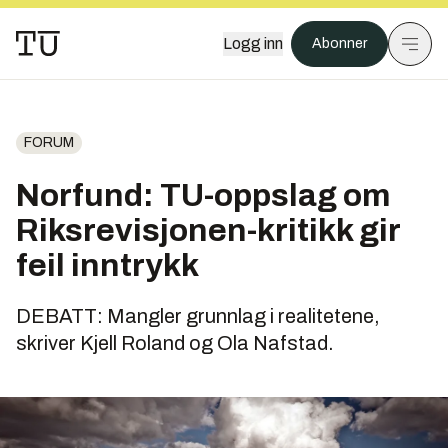
Logg inn
Abonner
FORUM
Norfund: TU-oppslag om
Riksrevisjonen-kritikk gir
feil inntrykk
DEBATT: Mangler grunnlag i realitetene,
skriver Kjell Roland og Ola Nafstad.