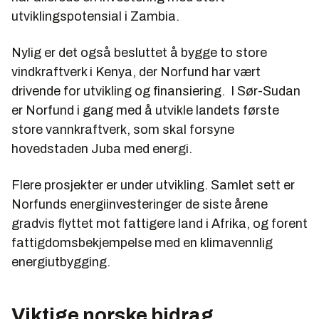
utviklingspotensial i Zambia.
Nylig er det også besluttet å bygge to store
vindkraftverk i Kenya, der Norfund har vært
drivende for utvikling og finansiering. I Sør-Sudan
er Norfund i gang med å utvikle landets første
store vannkraftverk, som skal forsyne
hovedstaden Juba med energi.
Flere prosjekter er under utvikling. Samlet sett er
Norfunds energiinvesteringer de siste årene
gradvis flyttet mot fattigere land i Afrika, og forent
fattigdomsbekjempelse med en klimavennlig
energiutbygging.
Viktige norske bidrag