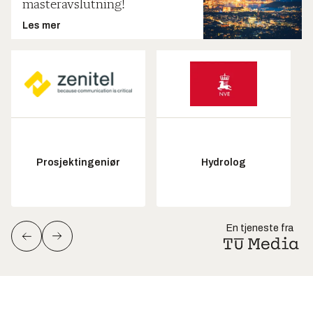
masteravslutning!
Les mer
Prosjektingeniør
Hydrolog
En tjeneste fra