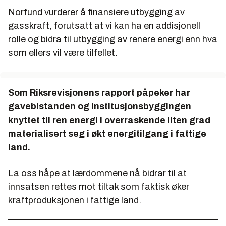
Norfund vurderer å finansiere utbygging av
gasskraft, forutsatt at vi kan ha en addisjonell
rolle og bidra til utbygging av renere energi enn hva
som ellers vil være tilfellet.
Som Riksrevisjonens rapport påpeker har
gavebistanden og institusjonsbyggingen
knyttet til ren energi i overraskende liten grad
materialisert seg i økt energitilgang i fattige
land.
La oss håpe at lærdommene nå bidrar til at
innsatsen rettes mot tiltak som faktisk øker
kraftproduksjonen i fattige land.