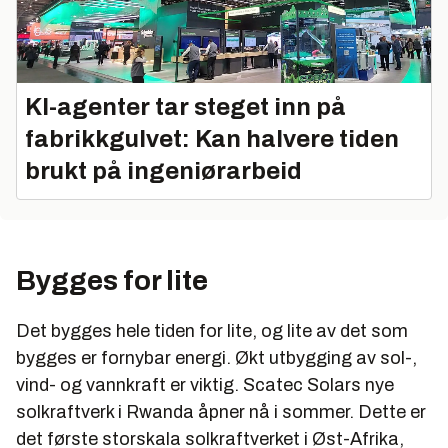
KI-agenter tar steget inn på
fabrikkgulvet: Kan halvere tiden
brukt på ingeniørarbeid
Bygges for lite
Det bygges hele tiden for lite, og lite av det som
bygges er fornybar energi. Økt utbygging av sol-,
vind- og vannkraft er viktig. Scatec Solars nye
solkraftverk i Rwanda åpner nå i sommer. Dette er
det første storskala solkraftverket i Øst-Afrika,