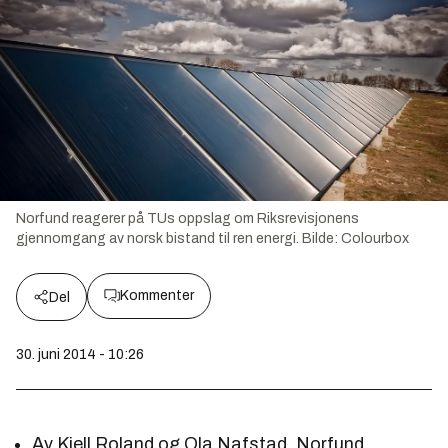
Norfund reagerer på TUs oppslag om Riksrevisjonens
gjennomgang av norsk bistand til ren energi.
Bilde:
Colourbox
Kommenter
Del
30. juni 2014 - 10:26
Av Kjell Roland og Ola Nafstad, Norfund