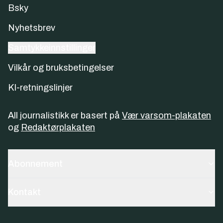
Bsky
Nyhetsbrev
Samtykkeinnstillinger
Vilkår og bruksbetingelser
KI-retningslinjer
All journalistikk er basert på
Vær varsom-plakaten
og
Redaktørplakaten
Abonnement
Kontakt