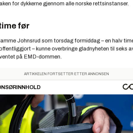
aken for dykkerne gjennom alle norske rettsinstanser.
time før
samme Johnsrud som torsdag formiddag – en halv time
fentliggjort – kunne overbringe gladnyheten til seks a
 ventet på EMD-dommen.
ARTIKKELEN FORTSETTER ETTER ANNONSEN
ONSØRINNHOLD