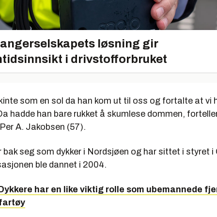
angerselskapets løsning gir
tidsinnsikt i drivstofforbruket
inte som en sol da han kom ut til oss og fortalte at vi
. Da hadde han bare rukket å skumlese dommen, fortelle
 Per A. Jakobsen (57).
 bak seg som dykker i Nordsjøen og har sittet i styret 
sasjonen ble dannet i 2004.
 Dykkere har en like viktig rolle som ubemannede fje
fartøy