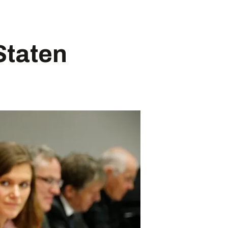
Staten