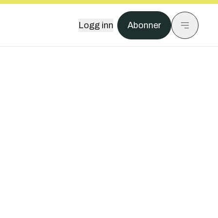
Logg inn
Abonner