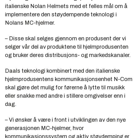
italienske Nolan Helmets med et felles mål om å
implementere den støydempende teknologi i
Nolans MC-hjelmer.
– Disse skal selges gjennom en produsent der vi
selger vår del av produktene til hjelmprodusenten
og bruker deres distribusjons- og markedskanaler.
Daals teknologi kombinert med den italienske
hjelmprodusentens kommunikasjonsenhet N-Com
skal gjøre det mulig for førerne å lytte til musikk
eller snakke med andre i stillere omgivelser enn i
dag.
– Vi ønsker å være i front i utviklingen av den nye
generasjonen MC-hjelmer, hvor
kommunikasjonssystem og aktiv støydemping er