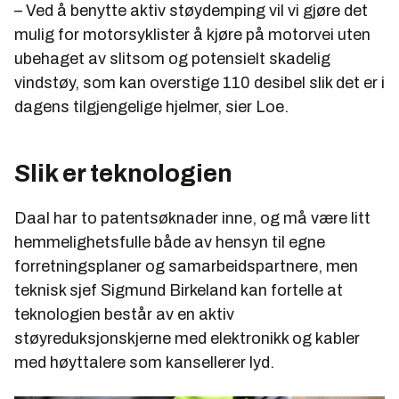
– Ved å benytte aktiv støydemping vil vi gjøre det
mulig for motorsyklister å kjøre på motorvei uten
ubehaget av slitsom og potensielt skadelig
vindstøy, som kan overstige 110 desibel slik det er i
dagens tilgjengelige hjelmer, sier Loe.
Slik er teknologien
Daal har to patentsøknader inne, og må være litt
hemmelighetsfulle både av hensyn til egne
forretningsplaner og samarbeidspartnere, men
teknisk sjef Sigmund Birkeland kan fortelle at
teknologien består av en aktiv
støyreduksjonskjerne med elektronikk og kabler
med høyttalere som kansellerer lyd.