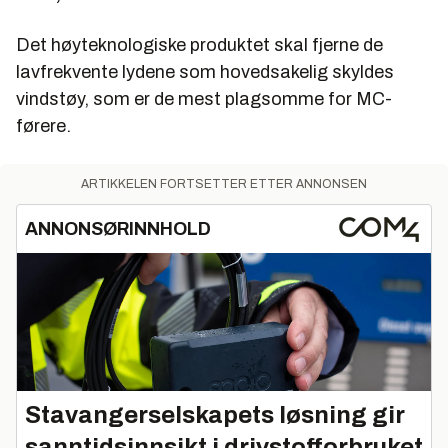
Det høyteknologiske produktet skal fjerne de
lavfrekvente lydene som hovedsakelig skyldes
vindstøy, som er de mest plagsomme for MC-
førere.
ARTIKKELEN FORTSETTER ETTER ANNONSEN
ANNONSØRINNHOLD
Stavangerselskapets løsning gir
sanntidsinnsikt i drivstofforbruket