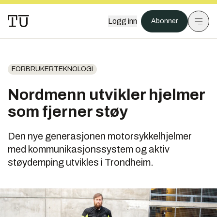
Logg inn
Abonner
FORBRUKERTEKNOLOGI
Nordmenn utvikler hjelmer
som fjerner støy
Den nye generasjonen motorsykkelhjelmer
med kommunikasjonssystem og aktiv
støydemping utvikles i Trondheim.