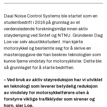
Daal Noise Control Systems ble startet som en
studentbedrift i 2016 på grunnlag av et
verdensledende forskningsmiljø innen aktiv
støydemping ved Sintef og NTNU. Gründeren Dag
Loe var selv akustikkstudent. Han kjørte
motorsykkel og bestemte seg for å skrive en
masteroppgave der han beskrev teknologien som
kunne fjerne vindstøy for motorsyklister. Dette ble
så grunnlaget for å starte bedriften.
– Ved bruk av aktiv støyreduksjon har vi utviklet
en teknologi som leverer betydelig reduksjon
av vindstøy for motorsykkelførere uten å
forstyrre viktige trafikklyder som sirener og
horn, sier Loe.