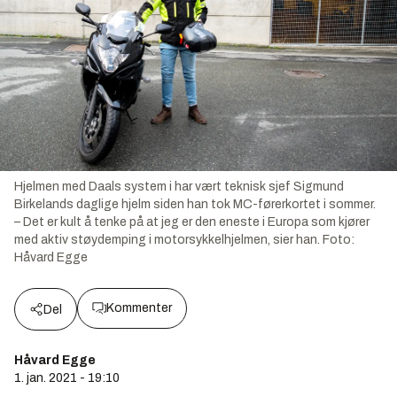
Hjelmen med Daals system i har vært teknisk sjef Sigmund
Birkelands daglige hjelm siden han tok MC-førerkortet i sommer.
– Det er kult å tenke på at jeg er den eneste i Europa som kjører
med aktiv støydemping i motorsykkelhjelmen, sier han.
Foto:
Håvard Egge
Kommenter
Del
Håvard Egge
1. jan. 2021 - 19:10