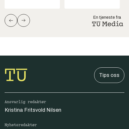
En tjeneste fra
Tips oss
Ansvarlig redaktør
Kristina Fritsvold Nilsen
Nyhetsredaktør