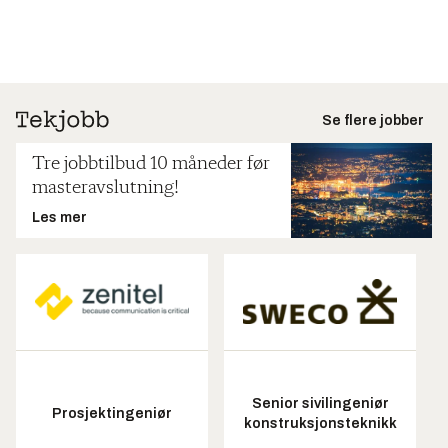
Se flere jobber
Tre jobbtilbud 10 måneder før
masteravslutning!
Les mer
Senior sivilingeniør
Prosjektingeniør
konstruksjonsteknikk