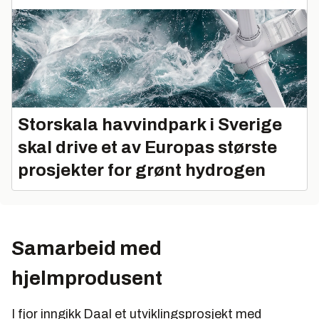
Storskala havvindpark i Sverige
skal drive et av Europas største
prosjekter for grønt hydrogen
Samarbeid med
hjelmprodusent
I fjor inngikk Daal et utviklingsprosjekt med