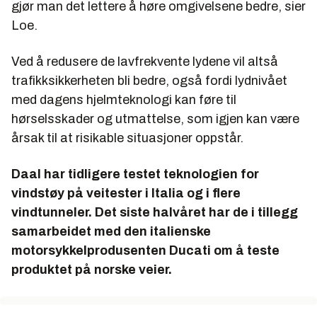
gjør man det lettere å høre omgivelsene bedre, sier
Loe.
Ved å redusere de lavfrekvente lydene vil altså
trafikksikkerheten bli bedre, også fordi lydnivået
med dagens hjelmteknologi kan føre til
hørselsskader og utmattelse, som igjen kan være
årsak til at risikable situasjoner oppstår.
Daal har tidligere testet teknologien for
vindstøy på veitester i Italia og i flere
vindtunneler. Det siste halvåret har de i tillegg
samarbeidet med den italienske
motorsykkelprodusenten Ducati om å teste
produktet på norske veier.