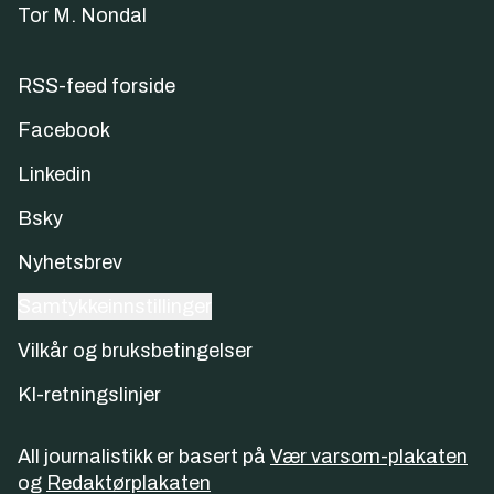
Tor M. Nondal
RSS-feed forside
Facebook
Linkedin
Bsky
Nyhetsbrev
Samtykkeinnstillinger
Vilkår og bruksbetingelser
KI-retningslinjer
All journalistikk er basert på
Vær varsom-plakaten
og
Redaktørplakaten