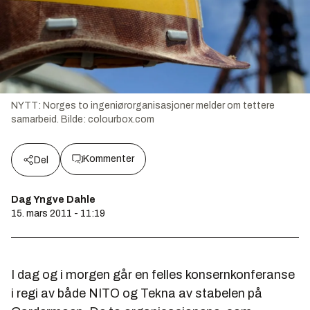
NYTT: Norges to ingeniørorganisasjoner melder om tettere
samarbeid.
Bilde:
colourbox.com
Kommenter
Del
Dag Yngve Dahle
15. mars 2011 - 11:19
I dag og i morgen går en felles konsernkonferanse
i regi av både NITO og Tekna av stabelen på