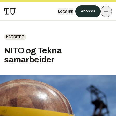
Logg inn
Abonner
KARRIERE
NITO og Tekna
samarbeider