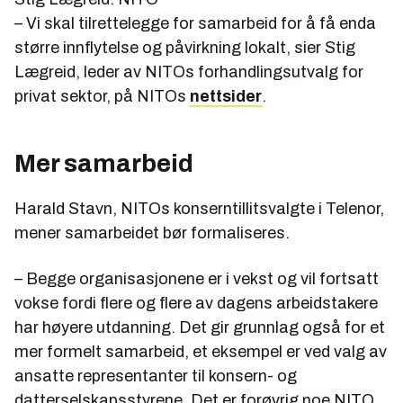
– Vi skal tilrettelegge for samarbeid for å få enda
større innflytelse og påvirkning lokalt, sier Stig
Lægreid, leder av NITOs forhandlingsutvalg for
privat sektor, på NITOs
nettsider
.
Mer samarbeid
Harald Stavn, NITOs konserntillitsvalgte i Telenor,
mener samarbeidet bør formaliseres.
– Begge organisasjonene er i vekst og vil fortsatt
vokse fordi flere og flere av dagens arbeidstakere
har høyere utdanning. Det gir grunnlag også for et
mer formelt samarbeid, et eksempel er ved valg av
ansatte representanter til konsern- og
datterselskapsstyrene. Det er forøvrig noe NITO