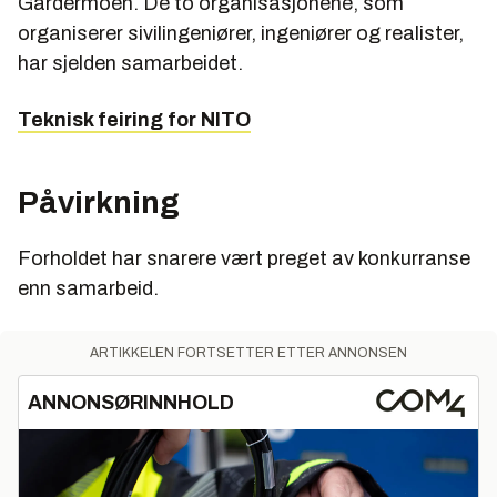
Gardermoen. De to organisasjonene, som
organiserer sivilingeniører, ingeniører og realister,
har sjelden samarbeidet.
Teknisk feiring for NITO
Påvirkning
Forholdet har snarere vært preget av konkurranse
enn samarbeid.
ARTIKKELEN FORTSETTER ETTER ANNONSEN
ANNONSØRINNHOLD