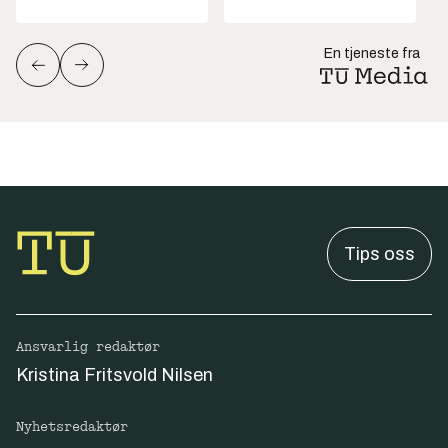
En tjeneste fra
Tips oss
Ansvarlig redaktør
Kristina Fritsvold Nilsen
Nyhetsredaktør