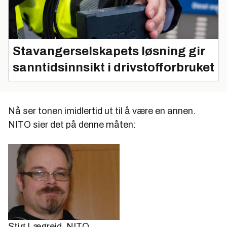
Stavangerselskapets løsning gir
sanntidsinnsikt i drivstofforbruket
Nå ser tonen imidlertid ut til å være en annen.
NITO sier det på denne måten:
Stig Lægreid.
NITO