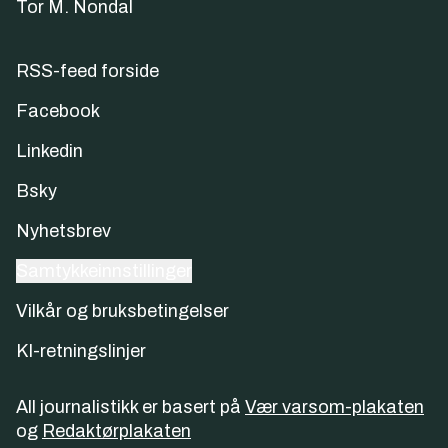
Tor M. Nondal
RSS-feed forside
Facebook
Linkedin
Bsky
Nyhetsbrev
Samtykkeinnstillinger
Vilkår og bruksbetingelser
KI-retningslinjer
All journalistikk er basert på
Vær varsom-plakaten
og
Redaktørplakaten