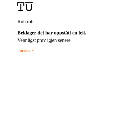
Ruh roh.
Beklager det har oppstått en feil.
Vennligst prøv igjen senere.
Forside »