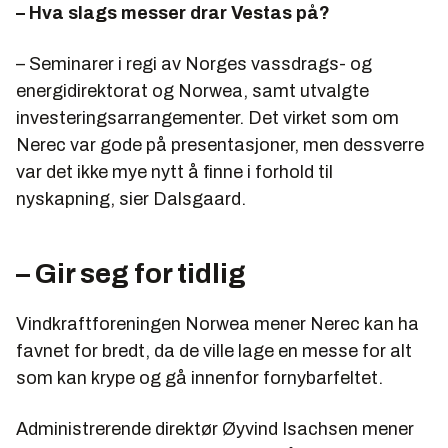
– Hva slags messer drar Vestas på?
– Seminarer i regi av Norges vassdrags- og
energidirektorat og Norwea, samt utvalgte
investeringsarrangementer. Det virket som om
Nerec var gode på presentasjoner, men dessverre
var det ikke mye nytt å finne i forhold til
nyskapning, sier Dalsgaard.
– Gir seg for tidlig
Vindkraftforeningen Norwea mener Nerec kan ha
favnet for bredt, da de ville lage en messe for alt
som kan krype og gå innenfor fornybarfeltet.
Administrerende direktør Øyvind Isachsen mener