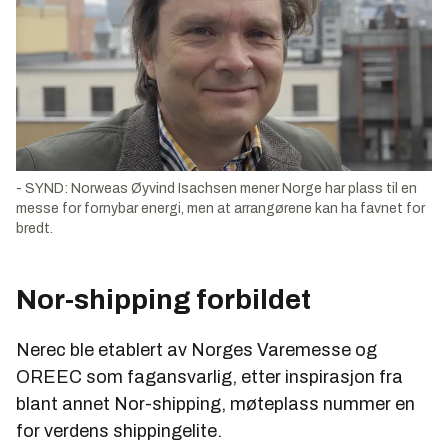
- SYND: Norweas Øyvind Isachsen mener Norge har plass til en
messe for fornybar energi, men at arrangørene kan ha favnet for
bredt.
Nor-shipping forbildet
Nerec ble etablert av Norges Varemesse og
OREEC som fagansvarlig, etter inspirasjon fra
blant annet Nor-shipping, møteplass nummer en
for verdens shippingelite.