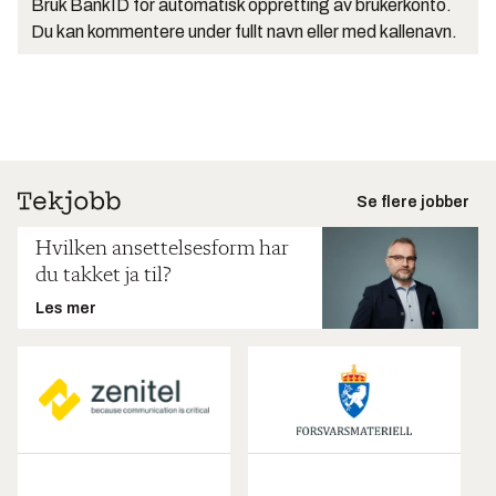
Bruk BankID for automatisk oppretting av brukerkonto.
Du kan kommentere under fullt navn eller med kallenavn.
Se flere jobber
Hvilken ansettelsesform har
du takket ja til?
Les mer