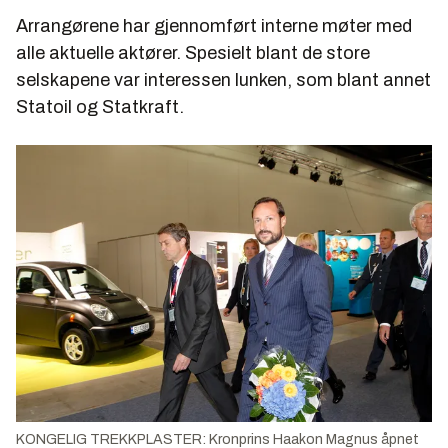
Arrangørene har gjennomført interne møter med
alle aktuelle aktører. Spesielt blant de store
selskapene var interessen lunken, som blant annet
Statoil og Statkraft.
KONGELIG TREKKPLASTER: Kronprins Haakon Magnus åpnet