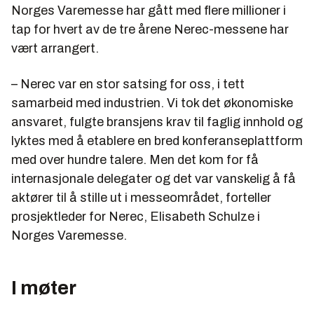
Norges Varemesse har gått med flere millioner i
tap for hvert av de tre årene Nerec-messene har
vært arrangert.
– Nerec var en stor satsing for oss, i tett
samarbeid med industrien. Vi tok det økonomiske
ansvaret, fulgte bransjens krav til faglig innhold og
lyktes med å etablere en bred konferanseplattform
med over hundre talere. Men det kom for få
internasjonale delegater og det var vanskelig å få
aktører til å stille ut i messeområdet, forteller
prosjektleder for Nerec, Elisabeth Schulze i
Norges Varemesse.
I møter