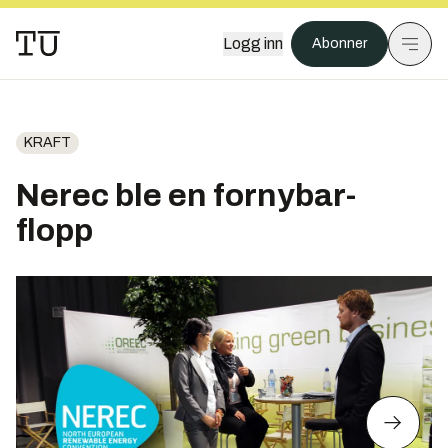
Logg inn
Abonner
KRAFT
Nerec ble en fornybar-
flopp