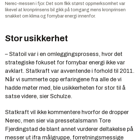
Nerec-messen i fjor. Det som fikk størst oppmerksomhet var
likevel at kronprinsens bil gikk på tomgang mens kronprinsen
snakket om klima og fornybar energi innenfor.
Stor usikkerhet
– Statoil var i en omleggingsprosess, hvor det
strategiske fokuset for fornybar energi ikke var
avklart. Statkraft var avventende i forhold til 2011.
Når vi summerte opp erfaringene fra alle de vi
hadde møter med, ble usikkerheten for stor til å
satse videre, sier Schulze.
Statkraft vil ikke kommentere hvorfor de dropper
Nerec, men sier via pressetalsmann Tore
Fjerdingstad de blant annet vurderer deltakelse på
messer ut ifra målgruppe, forretningsmessige