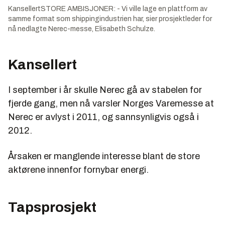
KansellertSTORE AMBISJONER: - Vi ville lage en plattform av
samme format som shippingindustrien har, sier prosjektleder for
nå nedlagte Nerec-messe, Elisabeth Schulze.
Kansellert
I september i år skulle Nerec gå av stabelen for
fjerde gang, men nå varsler Norges Varemesse at
Nerec er avlyst i 2011, og sannsynligvis også i
2012.
Årsaken er manglende interesse blant de store
aktørene innenfor fornybar energi.
Tapsprosjekt