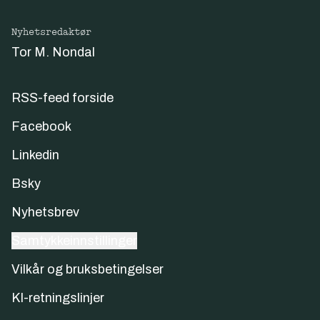
Nyhetsredaktør
Tor M. Nondal
RSS-feed forside
Facebook
Linkedin
Bsky
Nyhetsbrev
Samtykkeinnstillinger
Vilkår og bruksbetingelser
KI-retningslinjer