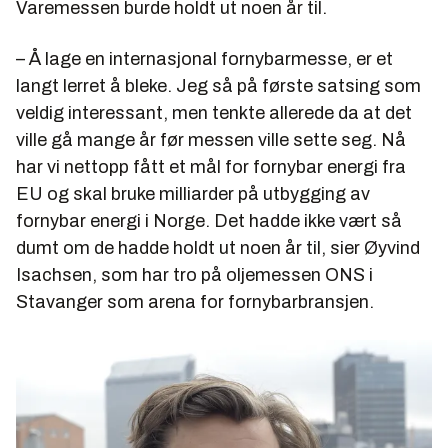
Varemessen burde holdt ut noen år til.
– Å lage en internasjonal fornybarmesse, er et
langt lerret å bleke. Jeg så på første satsing som
veldig interessant, men tenkte allerede da at det
ville gå mange år før messen ville sette seg. Nå
har vi nettopp fått et mål for fornybar energi fra
EU og skal bruke milliarder på utbygging av
fornybar energi i Norge. Det hadde ikke vært så
dumt om de hadde holdt ut noen år til, sier Øyvind
Isachsen, som har tro på oljemessen ONS i
Stavanger som arena for fornybarbransjen.