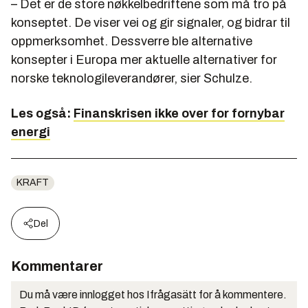
– Det er de store nøkkelbedriftene som må tro på
konseptet. De viser vei og gir signaler, og bidrar til
oppmerksomhet. Dessverre ble alternative
konsepter i Europa mer aktuelle alternativer for
norske teknologileverandører, sier Schulze.
Les også:
Finanskrisen ikke over for fornybar
energi
KRAFT
Del
Kommentarer
Du må være innlogget hos Ifrågasätt for å kommentere.