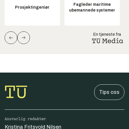
Fagleder maritime
Prosjektingeniør
ubemannede systemer
En tjeneste fra
Tips oss
Ansvarlig redaktør
Kristina Fritsvold Nilsen