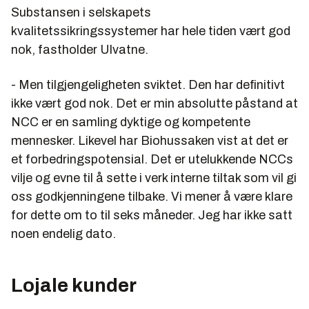
Substansen i selskapets
kvalitetssikringssystemer har hele tiden vært god
nok, fastholder Ulvatne.
- Men tilgjengeligheten sviktet. Den har definitivt
ikke vært god nok. Det er min absolutte påstand at
NCC er en samling dyktige og kompetente
mennesker. Likevel har Biohussaken vist at det er
et forbedringspotensial. Det er utelukkende NCCs
vilje og evne til å sette i verk interne tiltak som vil gi
oss godkjenningene tilbake. Vi mener å være klare
for dette om to til seks måneder. Jeg har ikke satt
noen endelig dato.
Lojale kunder