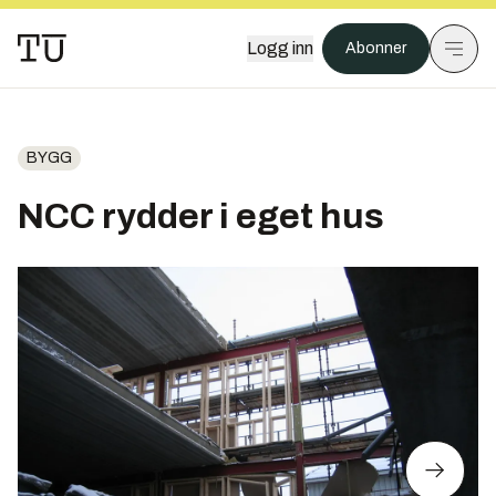
Logg inn
Abonner
BYGG
NCC rydder i eget hus