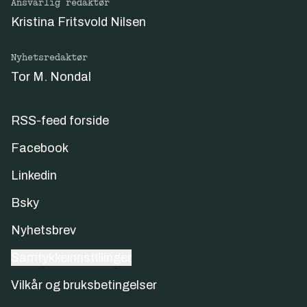
Ansvarlig redaktør
Kristina Fritsvold Nilsen
Nyhetsredaktør
Tor M. Nondal
RSS-feed forside
Facebook
Linkedin
Bsky
Nyhetsbrev
Samtykkeinnstillinger
Vilkår og bruksbetingelser