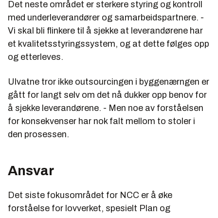
Det neste området er sterkere styring og kontroll
med underleverandører og samarbeidspartnere. -
Vi skal bli flinkere til å sjekke at leverandørene har
et kvalitetsstyringssystem, og at dette følges opp
og etterleves.
Ulvatne tror ikke outsourcingen i byggenærngen er
gått for langt selv om det nå dukker opp benov for
å sjekke leverandørene. - Men noe av forståelsen
for konsekvenser har nok falt mellom to stoler i
den prosessen.
Ansvar
Det siste fokusområdet for NCC er å øke
forståelse for lovverket, spesielt Plan og