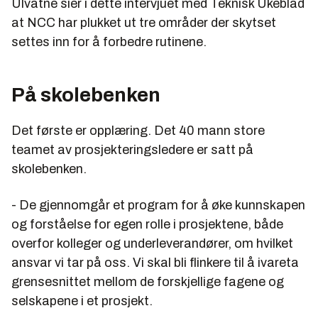
Ulvatne sier i dette intervjuet med Teknisk Ukeblad
at NCC har plukket ut tre områder der skytset
settes inn for å forbedre rutinene.
På skolebenken
Det første er opplæring. Det 40 mann store
teamet av prosjekteringsledere er satt på
skolebenken.
- De gjennomgår et program for å øke kunnskapen
og forståelse for egen rolle i prosjektene, både
overfor kolleger og underleverandører, om hvilket
ansvar vi tar på oss. Vi skal bli flinkere til å ivareta
grensesnittet mellom de forskjellige fagene og
selskapene i et prosjekt.