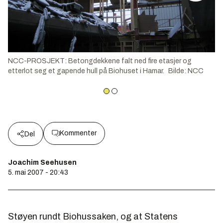
NCC-PROSJEKT: Betongdekkene falt ned fire etasjer og
etterlot seg et gapende hull på Biohuset i Hamar.
Bilde
:
NCC
Kommenter
Del
Joachim Seehusen
5. mai 2007 - 20:43
Støyen rundt Biohussaken, og at Statens