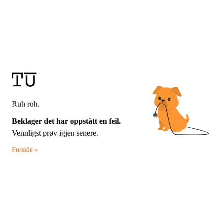
Ruh roh.
Beklager det har oppstått en feil.
Vennligst prøv igjen senere.
Forside »