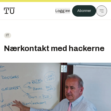
Logg inn
Abonner
IT
Nærkontakt med hackerne