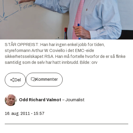
STÅR OPPREIST: Han har ingen enkel jobb for tiden,
styreformann Arthur W. Coviello i det EMC-eide
sikkerhetsselskapet RSA. Han må fortelle hvorfor de er så flinke
samtidig som de selv har hatt innbrudd.
Bilde:
orv
Kommenter
Del
Odd Richard Valmot
– Journalist
16. aug. 2011 - 15:57