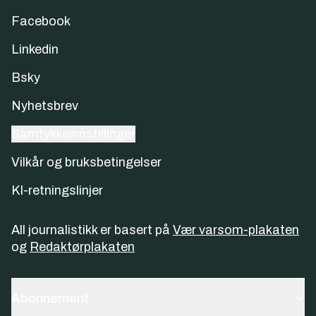
Facebook
Linkedin
Bsky
Nyhetsbrev
Samtykkeinnstillinger
Vilkår og bruksbetingelser
KI-retningslinjer
All journalistikk er basert på
Vær varsom-plakaten
og
Redaktørplakaten
Abonnement