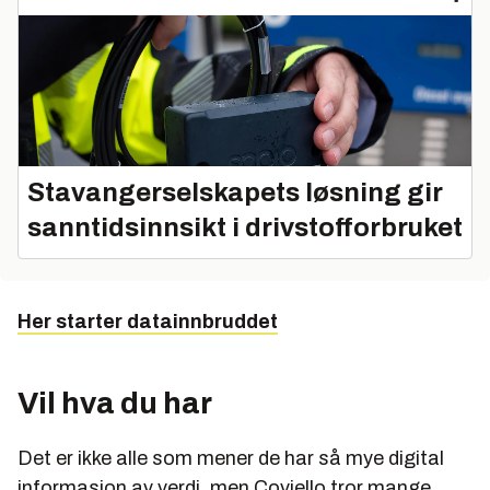
Stavangerselskapets løsning gir
sanntidsinnsikt i drivstofforbruket
Her starter datainnbruddet
Vil hva du har
Det er ikke alle som mener de har så mye digital
informasjon av verdi, men Coviello tror mange