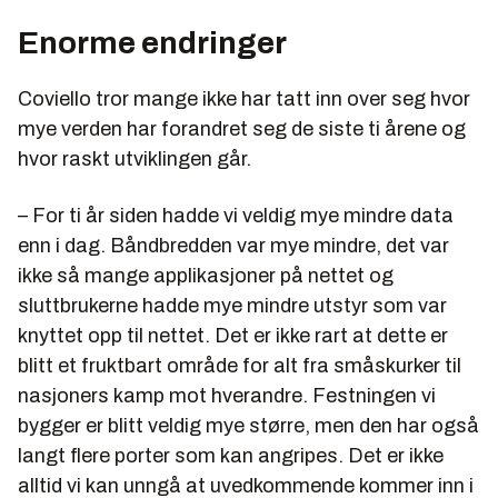
Enorme endringer
Coviello tror mange ikke har tatt inn over seg hvor
mye verden har forandret seg de siste ti årene og
hvor raskt utviklingen går.
– For ti år siden hadde vi veldig mye mindre data
enn i dag. Båndbredden var mye mindre, det var
ikke så mange applikasjoner på nettet og
sluttbrukerne hadde mye mindre utstyr som var
knyttet opp til nettet. Det er ikke rart at dette er
blitt et fruktbart område for alt fra småskurker til
nasjoners kamp mot hverandre. Festningen vi
bygger er blitt veldig mye større, men den har også
langt flere porter som kan angripes. Det er ikke
alltid vi kan unngå at uvedkommende kommer inn i