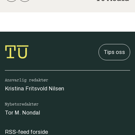
Tips oss
Ansvarlig redaktør
Kristina Fritsvold Nilsen
Nyhetsredaktør
Tor M. Nondal
RSS-feed forside