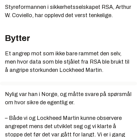
Styreformannen i sikkerhetsselskapet RSA, Arthur
W. Coviello, har opplevd det verst tenkelige.
Bytter
Et angrep mot som ikke bare rammet den selv,
men hvor data som ble stjålet fra RSA ble brukt til
å angripe storkunden Lockheed Martin.
Nylig var han i Norge, og måtte svare på spørsmål
om hvor sikre de egentlig er.
– Både vi og Lockheed Martin kunne observere
angrepet mens det utviklet seg og vi klarte å
stoppe det før det var gått for langt. Vi er i gang