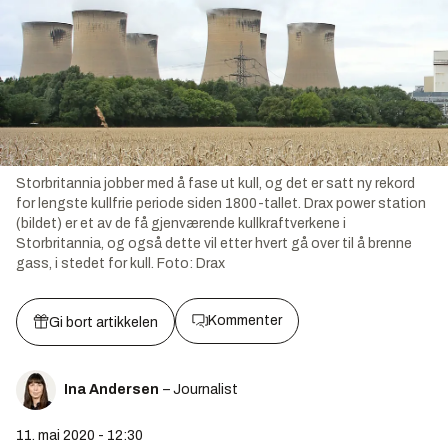
Storbritannia jobber med å fase ut kull, og det er satt ny rekord
for lengste kullfrie periode siden 1800-tallet. Drax power station
(bildet) er et av de få gjenværende kullkraftverkene i
Storbritannia, og også dette vil etter hvert gå over til å brenne
gass, i stedet for kull.
Foto:
Drax
Kommenter
Gi bort artikkelen
Ina Andersen
– Journalist
11. mai 2020 - 12:30