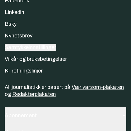
Facebook
Linkedin
Bsky
Nyhetsbrev
Samtykkeinnstillinger
Vilkår og bruksbetingelser
KI-retningslinjer
All journalistikk er basert på
Vær varsom-plakaten
og
Redaktørplakaten
Abonnement