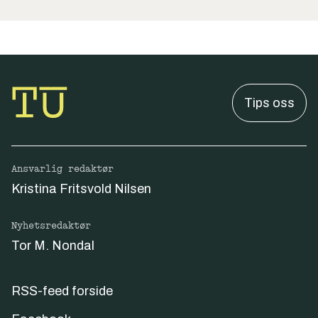
Tips oss
Ansvarlig redaktør
Kristina Fritsvold Nilsen
Nyhetsredaktør
Tor M. Nondal
RSS-feed forside