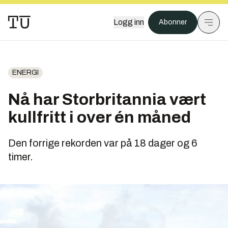
Logg inn
Abonner
ENERGI
Nå har Storbritannia vært
kullfritt i over én måned
Den forrige rekorden var på 18 dager og 6
timer.