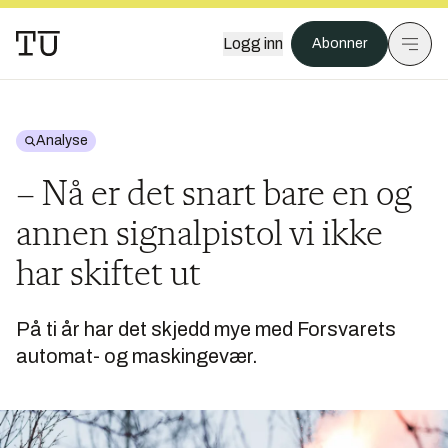
Logg inn
Abonner
Analyse
– Nå er det snart bare en og
annen signalpistol vi ikke
har skiftet ut
På ti år har det skjedd mye med Forsvarets
automat- og maskingevær.