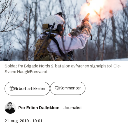
Soldat fra Brigade Nords 2. bataljon avfyrer en signalpistol.
Ole-
Sverre Haugli/Forsvaret
Kommenter
Gi bort artikkelen
Per Erlien Dalløkken
– Journalist
21. aug. 2019 - 19:01