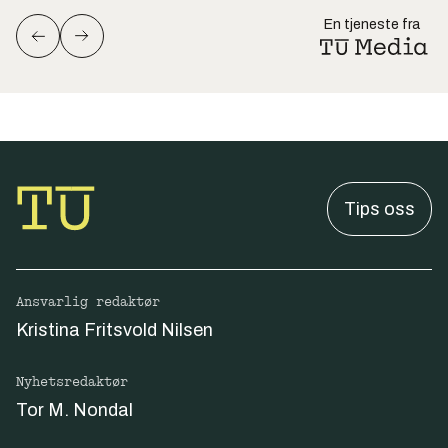
En tjeneste fra
Tips oss
Ansvarlig redaktør
Kristina Fritsvold Nilsen
Nyhetsredaktør
Tor M. Nondal