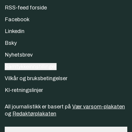
RSS-feed forside
Facebook
Linkedin
Bsky
Nyhetsbrev
Samtykkeinnstillinger
Vilkår og bruksbetingelser
KI-retningslinjer
All journalistikk er basert på
Vær varsom-plakaten
og
Redaktørplakaten