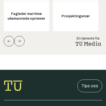
Fagleder maritime
Prosjektingeniør
ubemannede systemer
En tjeneste fra
Tips oss