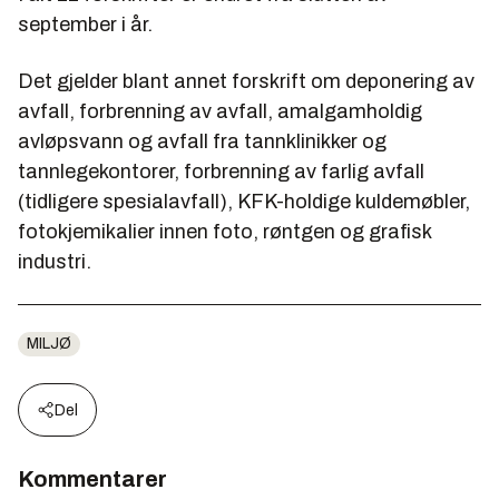
september i år.
Det gjelder blant annet forskrift om deponering av
avfall, forbrenning av avfall, amalgamholdig
avløpsvann og avfall fra tannklinikker og
tannlegekontorer, forbrenning av farlig avfall
(tidligere spesialavfall), KFK-holdige kuldemøbler,
fotokjemikalier innen foto, røntgen og grafisk
industri.
MILJØ
Del
Kommentarer