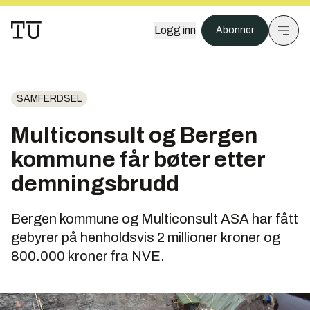
Logg inn
Abonner
SAMFERDSEL
Multiconsult og Bergen
kommune får bøter etter
demningsbrudd
Bergen kommune og Multiconsult ASA har fått
gebyrer på henholdsvis 2 millioner kroner og
800.000 kroner fra NVE.