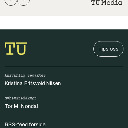
Tips oss
Ansvarlig redaktør
Kristina Fritsvold Nilsen
Nyhetsredaktør
Tor M. Nondal
RSS-feed forside