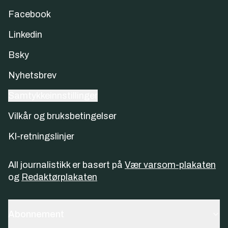
Facebook
Linkedin
Bsky
Nyhetsbrev
Samtykkeinnstillinger
Vilkår og bruksbetingelser
KI-retningslinjer
All journalistikk er basert på
Vær varsom-plakaten
og
Redaktørplakaten
Abonnement