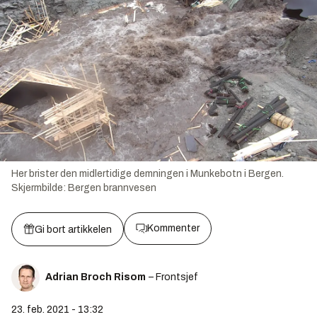
Her brister den midlertidige demningen i Munkebotn i Bergen.
Skjermbilde:
Bergen brannvesen
Kommenter
Gi bort artikkelen
Adrian Broch Risom
– Frontsjef
23. feb. 2021 - 13:32