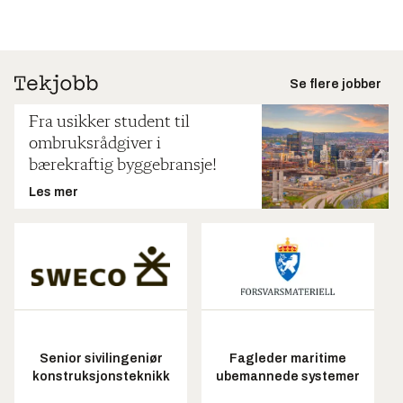
Se flere jobber
Fra usikker student til
ombruksrådgiver i
bærekraftig byggebransje!
Les mer
Senior sivilingeniør
Fagleder maritime
konstruksjonsteknikk
ubemannede systemer