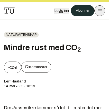
Logg inn
Abonner
NATURVITENSKAP
Mindre rust med CO
2
Kommenter
Del
Leif Haaland
14. mai 2003 - 10:13
Der gassen ikke kommer så lett til, ruster det mer