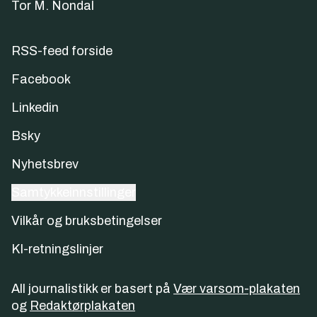
Tor M. Nondal
RSS-feed forside
Facebook
Linkedin
Bsky
Nyhetsbrev
Samtykkeinnstillinger
Vilkår og bruksbetingelser
KI-retningslinjer
All journalistikk er basert på
Vær varsom-plakaten
og
Redaktørplakaten