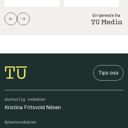
En tjeneste fra
Tips oss
Ansvarlig redaktør
Kristina Fritsvold Nilsen
Nyhetsredaktør