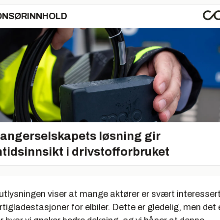
ONSØRINNHOLD
angerselskapets løsning gir
tidsinnsikt i drivstofforbruket
utlysningen viser at mange aktører er svært interesser
igladestasjoner for elbiler. Dette er gledelig, men det 