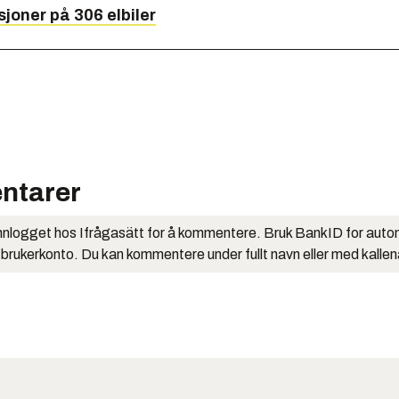
joner på 306 elbiler
ntarer
nlogget hos Ifrågasätt for å kommentere. Bruk BankID for auto
 brukerkonto. Du kan kommentere under fullt navn eller med kalle