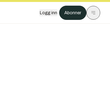
Logg inn
Abonner