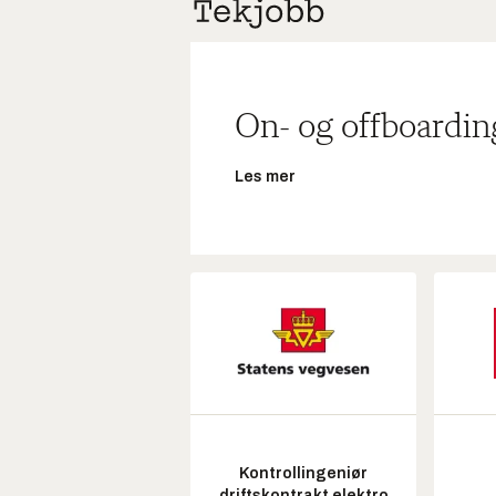
On- og offboardin
Les mer
Kontrollingeniør
driftskontrakt elektro