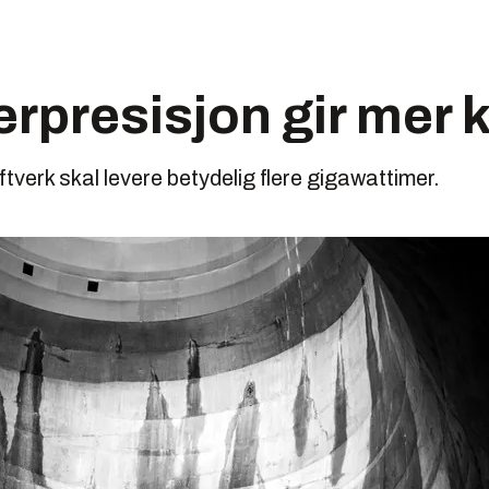
erpresisjon gir mer k
verk skal levere betydelig flere gigawattimer.