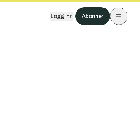
Logg inn
Abonner