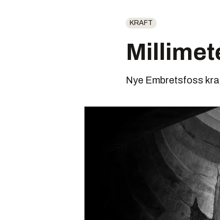
KRAFT
Millimet
Nye Embretsfoss kraft