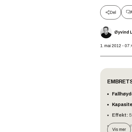
Del
Øyvind L
1. mai 2012 - 07
EMBRETS
Fallhøyd
Kapasit
Effekt:
5
Kaplantur
Vis mer