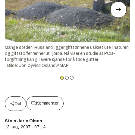
Mange steder i Russland ligger gifttønnene usikret ute i naturen,
og giftstoffer renner ut i jorda. Nå viser en studie at PCB-
forgiftning kan gi lavere sjanse for å føde gutter.
Bilde
:
Jon Øyvind Odland\AMAP
Kommenter
Del
Stein Jarle Olsen
13. aug. 2007 - 07:14