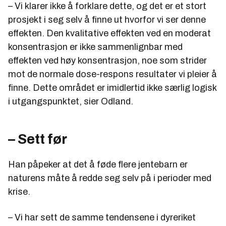
– Vi klarer ikke å forklare dette, og det er et stort
prosjekt i seg selv å finne ut hvorfor vi ser denne
effekten. Den kvalitative effekten ved en moderat
konsentrasjon er ikke sammenlignbar med
effekten ved høy konsentrasjon, noe som strider
mot de normale dose-respons resultater vi pleier å
finne. Dette området er imidlertid ikke særlig logisk
i utgangspunktet, sier Odland.
– Sett før
Han påpeker at det å føde flere jentebarn er
naturens måte å redde seg selv på i perioder med
krise.
– Vi har sett de samme tendensene i dyreriket