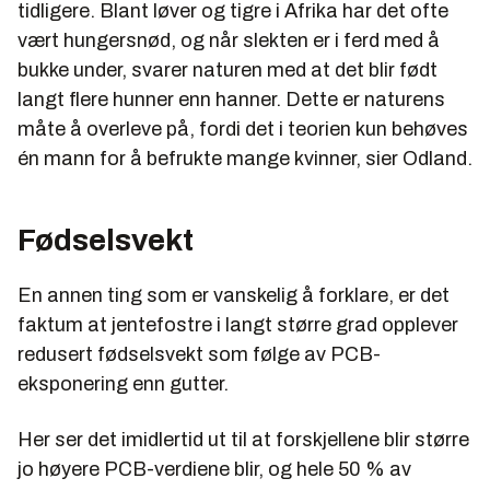
tidligere. Blant løver og tigre i Afrika har det ofte
vært hungersnød, og når slekten er i ferd med å
bukke under, svarer naturen med at det blir født
langt flere hunner enn hanner. Dette er naturens
måte å overleve på, fordi det i teorien kun behøves
én mann for å befrukte mange kvinner, sier Odland.
Fødselsvekt
En annen ting som er vanskelig å forklare, er det
faktum at jentefostre i langt større grad opplever
redusert fødselsvekt som følge av PCB-
eksponering enn gutter.
Her ser det imidlertid ut til at forskjellene blir større
jo høyere PCB-verdiene blir, og hele 50 % av