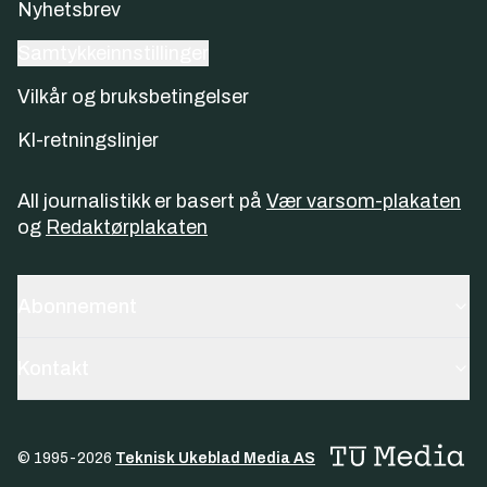
Nyhetsbrev
Samtykkeinnstillinger
Vilkår og bruksbetingelser
KI-retningslinjer
All journalistikk er basert på
Vær varsom-plakaten
og
Redaktørplakaten
Abonnement
Kontakt
© 1995-
2026
Teknisk Ukeblad Media AS