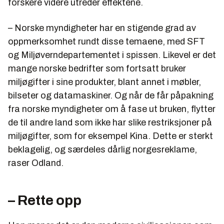
forskere videre utreder effektene.
– Norske myndigheter har en stigende grad av
oppmerksomhet rundt disse temaene, med SFT
og Miljøverndepartementet i spissen. Likevel er det
mange norske bedrifter som fortsatt bruker
miljøgifter i sine produkter, blant annet i møbler,
bilseter og datamaskiner. Og når de får påpakning
fra norske myndigheter om å fase ut bruken, flytter
de til andre land som ikke har slike restriksjoner på
miljøgifter, som for eksempel Kina. Dette er sterkt
beklagelig, og særdeles dårlig norgesreklame,
raser Odland.
– Rette opp