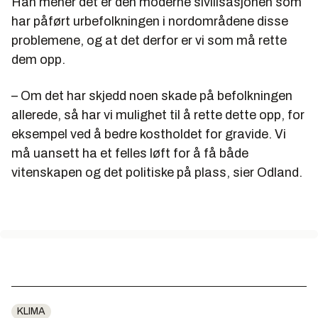
Han mener det er den moderne sivilisasjonen som
har påført urbefolkningen i nordområdene disse
problemene, og at det derfor er vi som må rette
dem opp.
– Om det har skjedd noen skade på befolkningen
allerede, så har vi mulighet til å rette dette opp, for
eksempel ved å bedre kostholdet for gravide. Vi
må uansett ha et felles løft for å få både
vitenskapen og det politiske på plass, sier Odland.
KLIMA