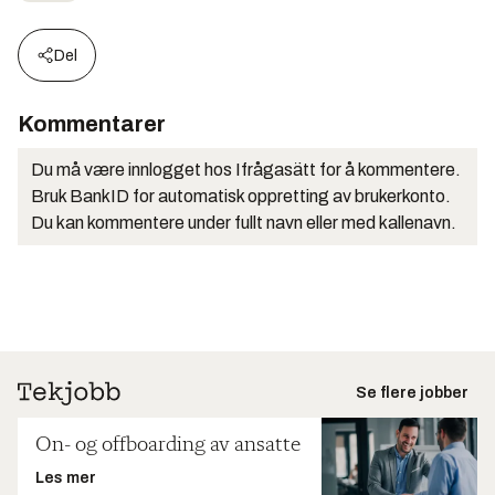
Del
Kommentarer
Du må være innlogget hos Ifrågasätt for å kommentere.
Bruk BankID for automatisk oppretting av brukerkonto.
Du kan kommentere under fullt navn eller med kallenavn.
Se flere jobber
On- og offboarding av ansatte
Les mer