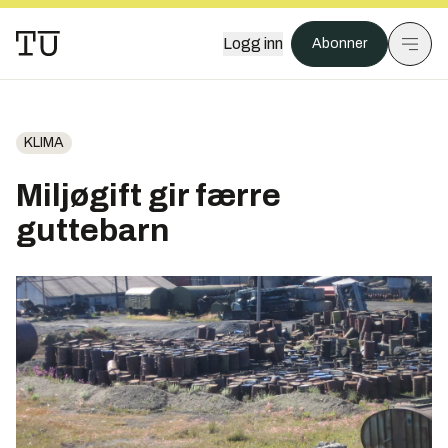
Logg inn
Abonner
KLIMA
Miljøgift gir færre
guttebarn