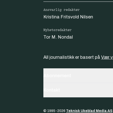
Ansvarlig redaktør
Kristina Fritsvold Nilsen
Nyhetsredaktør
Tor M. Nondal
All journalistikk er basert på
Vær 
Abonnement
Kontakt
© 1995-
2026
Teknisk Ukeblad Media AS