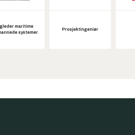
gleder maritime
Prosjektingeniør
annede systemer