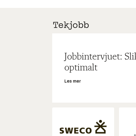
Jobbintervjuet: Sl
optimalt
Les mer