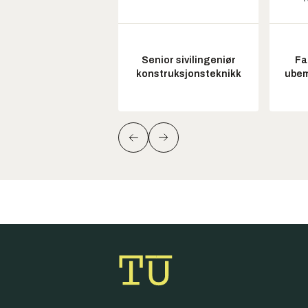
Senior sivilingeniør
Fa
konstruksjonsteknikk
ubem