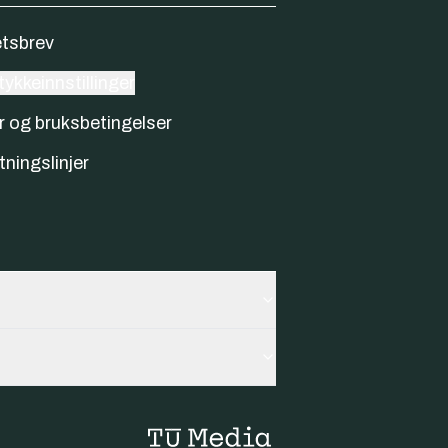
tsbrev
ykkeinnstillinger
r og bruksbetingelser
tningslinjer