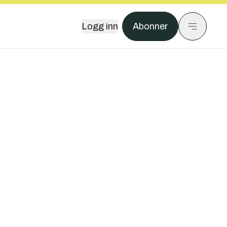
Logg inn
Abonner