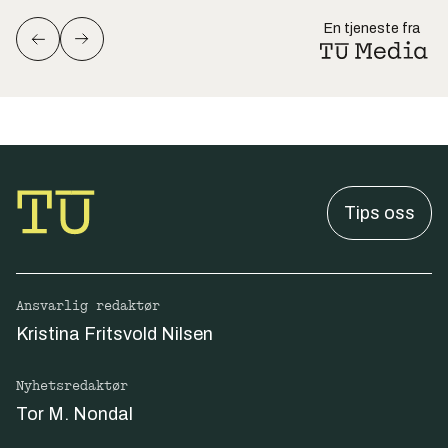
En tjeneste fra
Tips oss
Ansvarlig redaktør
Kristina Fritsvold Nilsen
Nyhetsredaktør
Tor M. Nondal