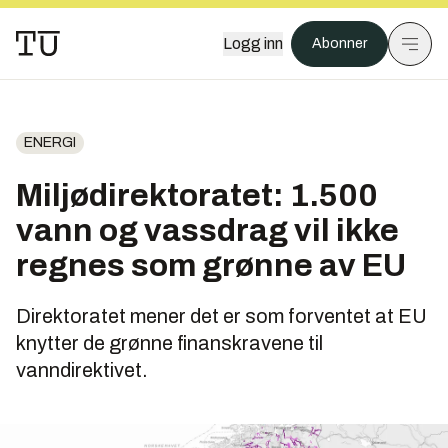
Logg inn
Abonner
ENERGI
Miljødirektoratet: 1.500
vann og vassdrag vil ikke
regnes som grønne av EU
Direktoratet mener det er
som forventet
at EU
knytter de grønne finanskravene til
vanndirektivet.