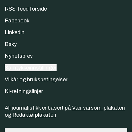
RSS-feed forside
Facebook
Linkedin
Bsky
Nyhetsbrev
Samtykkeinnstillinger
Vilkår og bruksbetingelser
KI-retningslinjer
All journalistikk er basert på
Vær varsom-plakaten
og
Redaktørplakaten