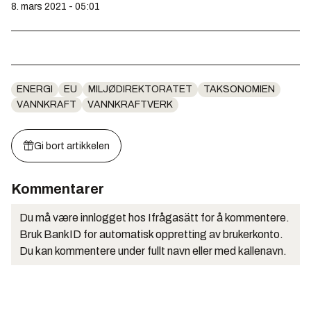
8. mars 2021 - 05:01
ENERGI
EU
MILJØDIREKTORATET
TAKSONOMIEN
VANNKRAFT
VANNKRAFTVERK
Gi bort artikkelen
Kommentarer
Du må være innlogget hos Ifrågasätt for å kommentere.
Bruk BankID for automatisk oppretting av brukerkonto.
Du kan kommentere under fullt navn eller med kallenavn.