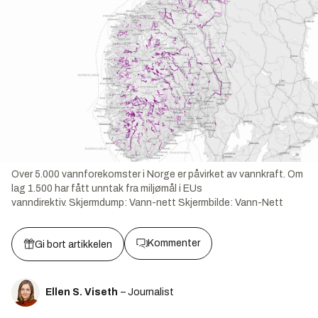
Over 5.000 vannforekomster i Norge er påvirket av vannkraft. Om
lag 1.500 har fått unntak fra miljømål i EUs
vanndirektiv. Skjermdump: Vann-nett
Skjermbilde:
Vann-Nett
Kommenter
Gi bort artikkelen
Ellen S. Viseth
– Journalist