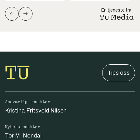
En tjeneste fra
Tips oss
Ansvarlig redaktør
Kristina Fritsvold Nilsen
Nyhetsredaktør
Tor M. Nondal