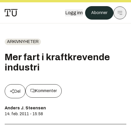
Logg inn
Abonner
ARKIVNYHETER
Mer fart i kraftkrevende
industri
Kommenter
Del
Anders J. Steensen
14. feb. 2011 - 15:58