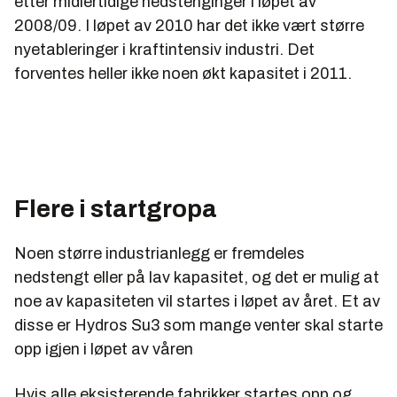
etter midlertidige nedstenginger i løpet av
2008/09. I løpet av 2010 har det ikke vært større
nyetableringer i kraftintensiv industri. Det
forventes heller ikke noen økt kapasitet i 2011.
Flere i startgropa
Noen større industrianlegg er fremdeles
nedstengt eller på lav kapasitet, og det er mulig at
noe av kapasiteten vil startes i løpet av året. Et av
disse er Hydros Su3 som mange venter skal starte
opp igjen i løpet av våren
Hvis alle eksisterende fabrikker startes opp og