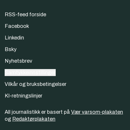
RSS-feed forside
Facebook
Linkedin
Bsky
Nyhetsbrev
Samtykkeinnstillinger
Vilkår og bruksbetingelser
KI-retningslinjer
All journalistikk er basert på
Vær varsom-plakaten
og
Redaktørplakaten