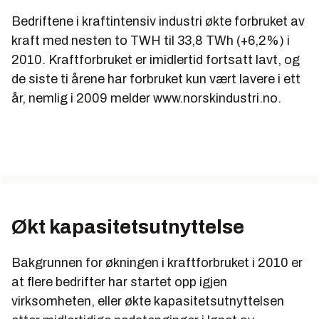
Bedriftene i kraftintensiv industri økte forbruket av
kraft med nesten to TWH til 33,8 TWh (+6,2%) i
2010. Kraftforbruket er imidlertid fortsatt lavt, og
de siste ti årene har forbruket kun vært lavere i ett
år, nemlig i 2009 melder www.norskindustri.no.
Økt kapasitetsutnyttelse
Bakgrunnen for økningen i kraftforbruket i 2010 er
at flere bedrifter har startet opp igjen
virksomheten, eller økte kapasitetsutnyttelsen