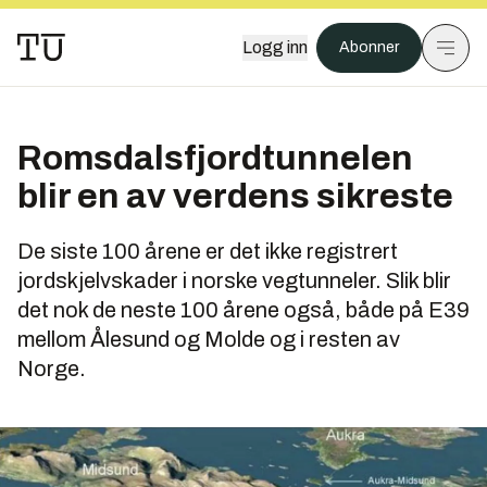
Logg inn
Abonner
Romsdalsfjordtunnelen
blir en av verdens sikreste
De siste 100 årene er det ikke registrert
jordskjelvskader i norske vegtunneler. Slik blir
det nok de neste 100 årene også, både på E39
mellom Ålesund og Molde og i resten av
Norge.