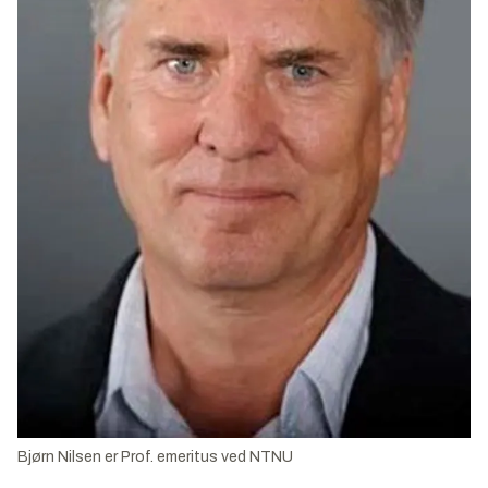
Bjørn Nilsen er Prof. emeritus ved NTNU