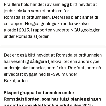
Fra flere hold har det i avisinnlegg blitt hevdet at
jordskjelv kan være et problem for
Romsdalsfjordtunnelen. Det vises blant annet til
en rapport Norges geologiske undersøkelser
gjorde i 2015. I rapporten vurderte NGU geologien
under Romsdalsfjorden.
Det er også blitt hevdet at Romsdalsfjordtunnelen
har vesentlig dårligere fjellkvalitet enn andre dype
undersjøiske tunneler, som f.eks. Rogfast, som nå
er vedtatt bygget ned til -390 m under
Boknfjorden.
Ekspertgruppa for tunnelen under
Romsdalsfjorden, som har fulgt planleggingen
av dette prosjektet kontinuerlig siden 2015,