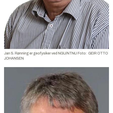
Jan S. Rønning er geofysiker ved NGU/NTNU Foto: GEIR OTTO
JOHANSEN