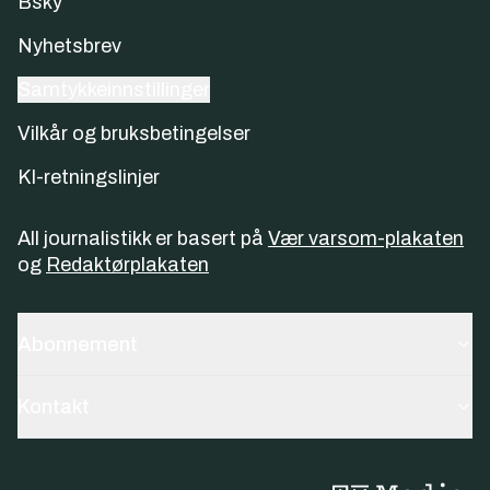
Bsky
Nyhetsbrev
Samtykkeinnstillinger
Vilkår og bruksbetingelser
KI-retningslinjer
All journalistikk er basert på
Vær varsom-plakaten
og
Redaktørplakaten
Abonnement
Kontakt