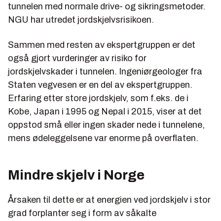
tunnelen med normale drive- og sikringsmetoder.
NGU har utredet jordskjelvsrisikoen.
Sammen med resten av ekspertgruppen er det
også gjort vurderinger av risiko for
jordskjelvskader i tunnelen. Ingeniørgeologer fra
Staten vegvesen er en del av ekspertgruppen.
Erfaring etter store jordskjelv, som f.eks. de i
Kobe, Japan i 1995 og Nepal i 2015, viser at det
oppstod små eller ingen skader nede i tunnelene,
mens ødeleggelsene var enorme på overflaten.
Mindre skjelv i Norge
Årsaken til dette er at energien ved jordskjelv i stor
grad forplanter seg i form av såkalte