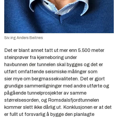
Siv. ing Anders Beitnes
Det er blant annet tatt ut mer enn 5.500 meter
steinprøver fra kjerneboring under
havbunnen der tunnelen skal bygges og det er
utført omfattende seismiske målinger som
sier mye om bergmassekvaliteten. Det er gjort
grundige sammenligninger med andre utførte og
pågående tunnelprosjekter av samme
størrelsesorden, og Romsdalsfjordtunnelen
kommer slett ikke dårlig ut. Konklusjonen er at det
er fullt ut forsvarlig å bygge den planlagte