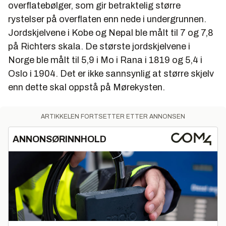
overflatebølger, som gir betraktelig større
rystelser på overflaten enn nede i undergrunnen.
Jordskjelvene i Kobe og Nepal ble målt til 7 og 7,8
på Richters skala. De største jordskjelvene i
Norge ble målt til 5,9 i Mo i Rana i 1819 og 5,4 i
Oslo i 1904. Det er ikke sannsynlig at større skjelv
enn dette skal oppstå på Mørekysten.
ARTIKKELEN FORTSETTER ETTER ANNONSEN
ANNONSØRINNHOLD