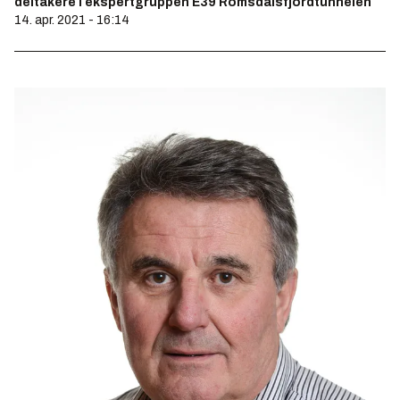
deltakere i ekspertgruppen E39 Romsdalsfjordtunnelen
14. apr. 2021 - 16:14