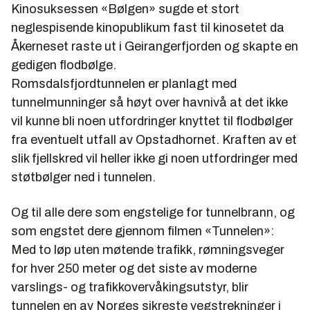
Kinosuksessen «Bølgen» sugde et stort
neglespisende kinopublikum fast til kinosetet da
Åkerneset raste ut i Geirangerfjorden og skapte en
gedigen flodbølge.
Romsdalsfjordtunnelen er planlagt med
tunnelmunninger så høyt over havnivå at det ikke
vil kunne bli noen utfordringer knyttet til flodbølger
fra eventuelt utfall av Opstadhornet. Kraften av et
slik fjellskred vil heller ikke gi noen utfordringer med
støtbølger ned i tunnelen.
Og til alle dere som engstelige for tunnelbrann, og
som engstet dere gjennom filmen «Tunnelen»:
Med to løp uten møtende trafikk, rømningsveger
for hver 250 meter og det siste av moderne
varslings- og trafikkovervåkingsutstyr, blir
tunnelen en av Norges sikreste vegstrekninger i