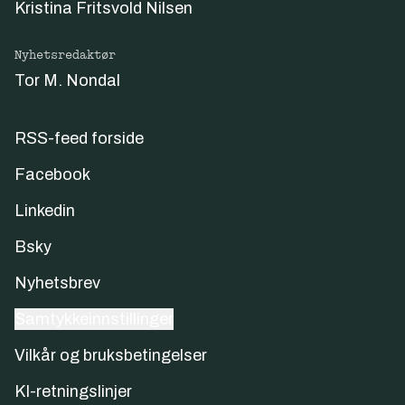
Kristina Fritsvold Nilsen
Nyhetsredaktør
Tor M. Nondal
RSS-feed forside
Facebook
Linkedin
Bsky
Nyhetsbrev
Samtykkeinnstillinger
Vilkår og bruksbetingelser
KI-retningslinjer