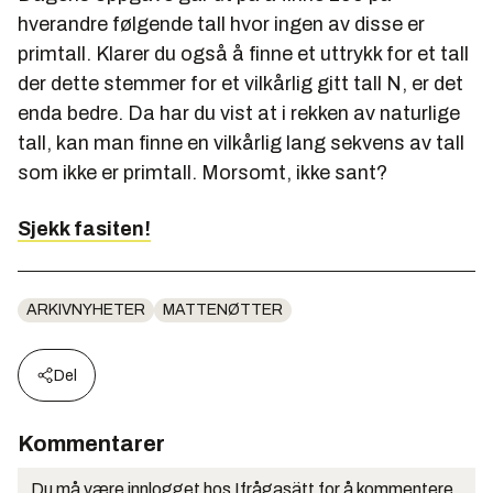
hverandre følgende tall hvor ingen av disse er
primtall. Klarer du også å finne et uttrykk for et tall
der dette stemmer for et vilkårlig gitt tall N, er det
enda bedre. Da har du vist at i rekken av naturlige
tall, kan man finne en vilkårlig lang sekvens av tall
som ikke er primtall. Morsomt, ikke sant?
Sjekk fasiten!
ARKIVNYHETER
MATTENØTTER
Del
Kommentarer
Du må være innlogget hos Ifrågasätt for å kommentere.