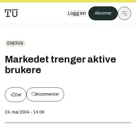
Logg inn
Abonner
ENERGI
Markedet trenger aktive
brukere
Kommenter
Del
24. mai 2004 - 14:09