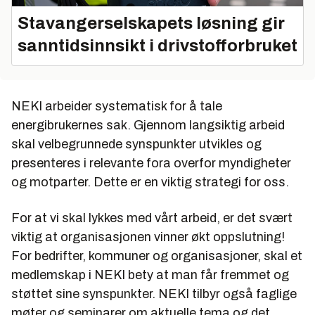
Stavangerselskapets løsning gir
sanntidsinnsikt i drivstofforbruket
NEKI arbeider systematisk for å tale
energibrukernes sak. Gjennom langsiktig arbeid
skal velbegrunnede synspunkter utvikles og
presenteres i relevante fora overfor myndigheter
og motparter. Dette er en viktig strategi for oss.
For at vi skal lykkes med vårt arbeid, er det svært
viktig at organisasjonen vinner økt oppslutning!
For bedrifter, kommuner og organisasjoner, skal et
medlemskap i NEKI bety at man får fremmet og
støttet sine synspunkter. NEKI tilbyr også faglige
møter og seminarer om aktuelle tema og det