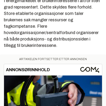
I energimarkedet er brukerinteressene i altfor liten
grad representert. Dette skyldes flere forhold.
Store etablerte organisasjoner som taler
brukernes sak mangler ressurser og
fagkompetanse. Flere
hovedorganisasjoner/sentralforbund organiserer
nå både produksjons- og distribusjonssiden i
tillegg til brukerinteressene.
ARTIKKELEN FORTSETTER ETTER ANNONSEN
ANNONSØRINNHOLD