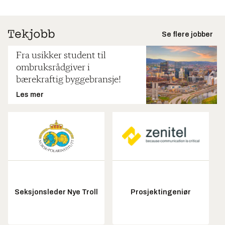
Se flere jobber
Fra usikker student til
ombruksrådgiver i
bærekraftig byggebransje!
Les mer
Seksjonsleder Nye Troll
Prosjektingeniør