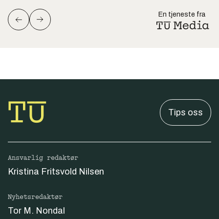
En tjeneste fra
Tips oss
Ansvarlig redaktør
Kristina Fritsvold Nilsen
Nyhetsredaktør
Tor M. Nondal