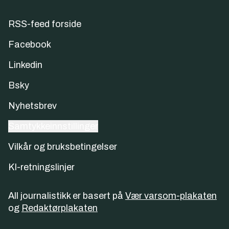
RSS-feed forside
Facebook
Linkedin
Bsky
Nyhetsbrev
Samtykkeinnstillinger
Vilkår og bruksbetingelser
KI-retningslinjer
All journalistikk er basert på
Vær varsom-plakaten
og
Redaktørplakaten