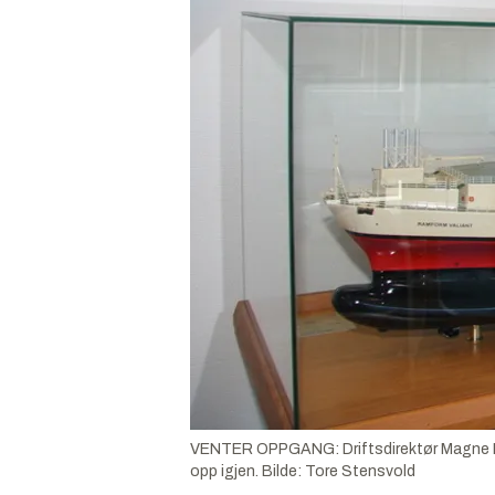
VENTER OPPGANG: Driftsdirektør Magne Reie
opp igjen.
Bilde:
Tore Stensvold