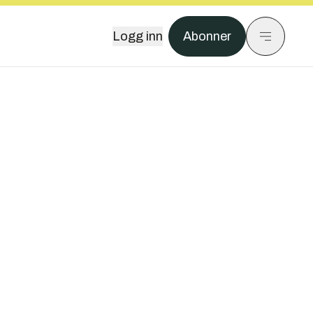
Logg inn
Abonner