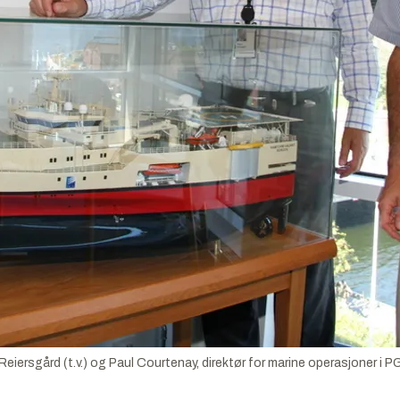
rsgård (t.v.) og Paul Courtenay, direktør for marine operasjoner i P