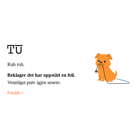
Ruh roh.
Beklager det har oppstått en feil.
Vennligst prøv igjen senere.
Forside »