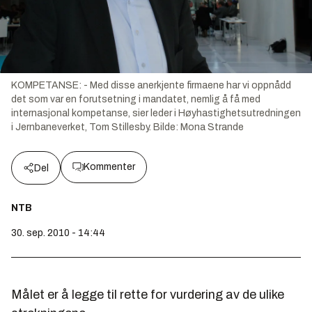
KOMPETANSE: - Med disse anerkjente firmaene har vi oppnådd
det som var en forutsetning i mandatet, nemlig å få med
internasjonal kompetanse, sier leder i Høyhastighetsutredningen
i Jernbaneverket, Tom Stillesby.
Bilde:
Mona Strande
Kommenter
Del
NTB
30. sep. 2010 - 14:44
Målet er å legge til rette for vurdering av de ulike