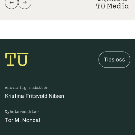
Tips oss
Ansvarlig redaktør
Kristina Fritsvold Nilsen
Nyhetsredaktør
Tor M. Nondal