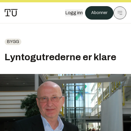
Logg inn
Abonner
BYGG
Lyntogutrederne er klare