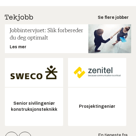
Se flere jobber
Jobbintervjuet: Slik forbereder
du deg optimalt
Les mer
Senior sivilingeniør
Prosjektingeniør
konstruksjonsteknikk
En tjeneste fra