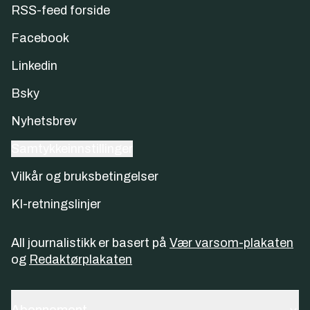
RSS-feed forside
Facebook
Linkedin
Bsky
Nyhetsbrev
Samtykkeinnstillinger
Vilkår og bruksbetingelser
KI-retningslinjer
All journalistikk er basert på
Vær varsom-plakaten
og
Redaktørplakaten
Abonnement