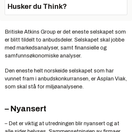
Husker du Think?
Britiske Atkins Group er det eneste selskapet som
er blitt tildelt to anbudsdeler. Selskapet skal jobbe
med markedsanalyser, samt finansielle og
samfunnsøkonomiske analyser.
Den eneste helt norskeide selskapet som har
vunnet fram i anbudskonkurransen, er Asplan Viak,
som skal stå for miljøanalysene.
– Nyansert
– Det er viktig at utredningen blir nyansert og at
alle sider belyses. Sammensetningen av firmaer