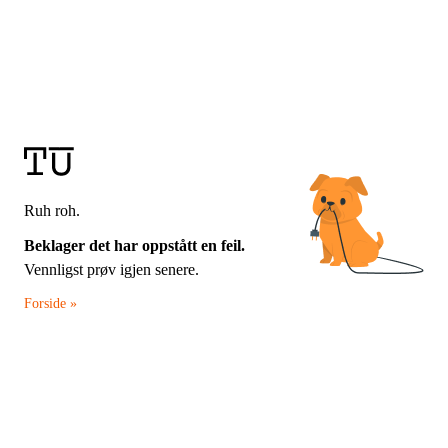
Ruh roh.
Beklager det har oppstått en feil.
Vennligst prøv igjen senere.
Forside »