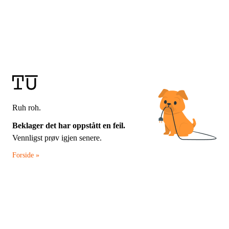
Ruh roh.
Beklager det har oppstått en feil.
Vennligst prøv igjen senere.
Forside »