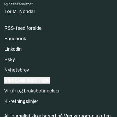
Nyhetsredaktør
Tor M. Nondal
RSS-feed forside
Facebook
Linkedin
Bsky
Nyhetsbrev
Samtykkeinnstillinger
Vilkår og bruksbetingelser
KI-retningslinjer
All journalistikk er basert på
Vær varsom-plakaten