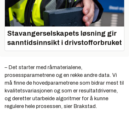
Stavangerselskapets løsning gir
sanntidsinnsikt i drivstofforbruket
– Det starter med råmaterialene,
prosessparametrene og en rekke andre data. Vi
må finne de hovedparametrene som bidrar mest til
kvalitetsvariasjonen og som er resultatdriverne,
og deretter utarbeide algoritmer for å kunne
regulere hele prosessen, sier Brakstad.