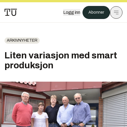
Logg inn
Abonner
ARKIVNYHETER
Liten variasjon med smart
produksjon