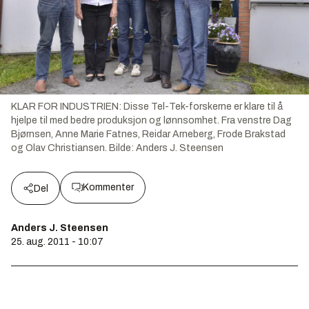
KLAR FOR INDUSTRIEN: Disse Tel-Tek-forskerne er klare til å
hjelpe til med bedre produksjon og lønnsomhet. Fra venstre Dag
Bjørnsen, Anne Marie Fatnes, Reidar Arneberg, Frode Brakstad
og Olav Christiansen.
Bilde:
Anders J. Steensen
Kommenter
Del
Anders J. Steensen
25. aug. 2011 - 10:07