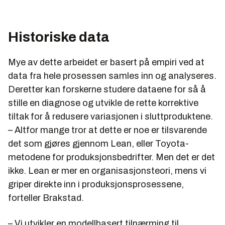
Historiske data
Mye av dette arbeidet er basert på empiri ved at
data fra hele prosessen samles inn og analyseres.
Deretter kan forskerne studere dataene for så å
stille en diagnose og utvikle de rette korrektive
tiltak for å redusere variasjonen i sluttproduktene.
– Altfor mange tror at dette er noe er tilsvarende
det som gjøres gjennom Lean, eller Toyota-
metodene for produksjonsbedrifter. Men det er det
ikke. Lean er mer en organisasjonsteori, mens vi
griper direkte inn i produksjonsprosessene,
forteller Brakstad.
– Vi utvikler en modellbasert tilnærming til