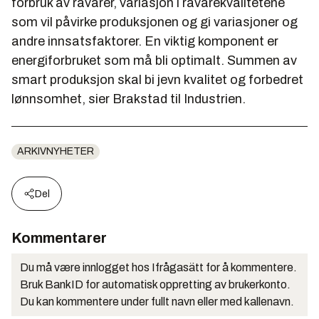
forbruk av råvarer, variasjon i råvarekvalitetene
som vil påvirke produksjonen og gi variasjoner og
andre innsatsfaktorer. En viktig komponent er
energiforbruket som må bli optimalt. Summen av
smart produksjon skal bi jevn kvalitet og forbedret
lønnsomhet, sier Brakstad til Industrien.
ARKIVNYHETER
Del
Kommentarer
Du må være innlogget hos Ifrågasätt for å kommentere.
Bruk BankID for automatisk oppretting av brukerkonto.
Du kan kommentere under fullt navn eller med kallenavn.