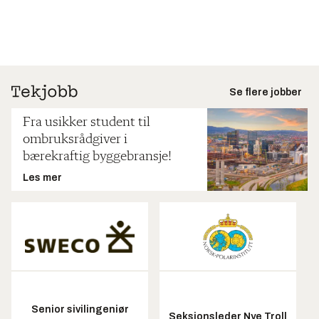
Se flere jobber
Fra usikker student til
ombruksrådgiver i
bærekraftig byggebransje!
Les mer
Senior sivilingeniør
Seksjonsleder Nye Troll