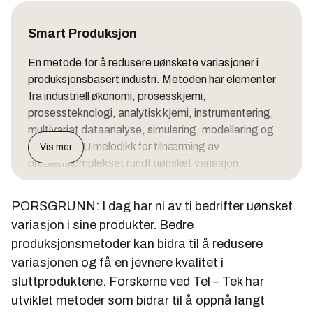
Smart Produksjon
En metode for å redusere uønskete variasjoner i
produksjonsbasert industri. Metoden har elementer
fra industriell økonomi, prosesskjemi,
prosessteknologi, analytisk kjemi, instrumentering,
multivariat dataanalyse, simulering, modellering og
generell FoU melodikk for tilnærming av
Vis mer
problemkomplekset rundt uønsket variasjon.
PORSGRUNN: I dag har ni av ti bedrifter uønsket
variasjon i sine produkter. Bedre
produksjonsmetoder kan bidra til å redusere
variasjonen og få en jevnere kvalitet i
sluttproduktene. Forskerne ved Tel – Tek har
utviklet metoder som bidrar til å oppnå langt