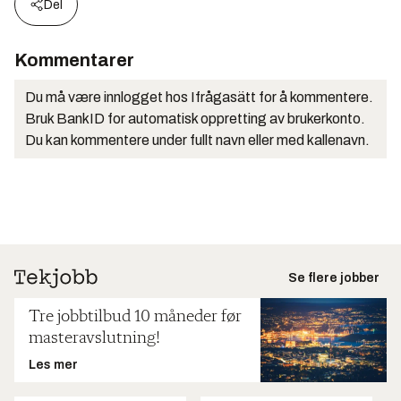
Del
Kommentarer
Du må være innlogget hos Ifrågasätt for å kommentere.
Bruk BankID for automatisk oppretting av brukerkonto.
Du kan kommentere under fullt navn eller med kallenavn.
Se flere jobber
Tre jobbtilbud 10 måneder før
masteravslutning!
Les mer