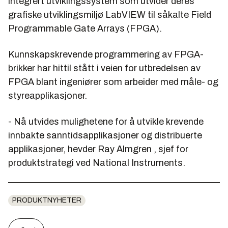
integrert utviklingssystem som utvider deres
grafiske utviklingsmiljø LabVIEW til såkalte Field
Programmable Gate Arrays (FPGA).
Kunnskapskrevende programmering av FPGA-
brikker har hittil stått i veien for utbredelsen av
FPGA blant ingeniører som arbeider med måle- og
styreapplikasjoner.
- Nå utvides mulighetene for å utvikle krevende
innbakte sanntidsapplikasjoner og distribuerte
applikasjoner, hevder
Ray Almgren
, sjef for
produktstrategi ved National Instruments.
PRODUKTNYHETER