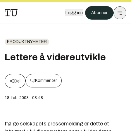
Logg inn
Abonner
PRODUKTNYHETER
Lettere å videreutvikle
Kommenter
Del
18. feb. 2003 - 08:48
Ifølge selskapets pressemelding er dette et