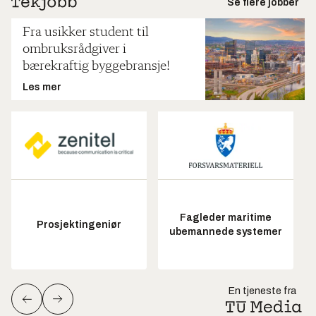
Se flere jobber
Fra usikker student til
ombruksrådgiver i
bærekraftig byggebransje!
Les mer
Fagleder maritime
Prosjektingeniør
ubemannede systemer
En tjeneste fra