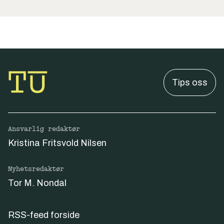
Tips oss
Ansvarlig redaktør
Kristina Fritsvold Nilsen
Nyhetsredaktør
Tor M. Nondal
RSS-feed forside