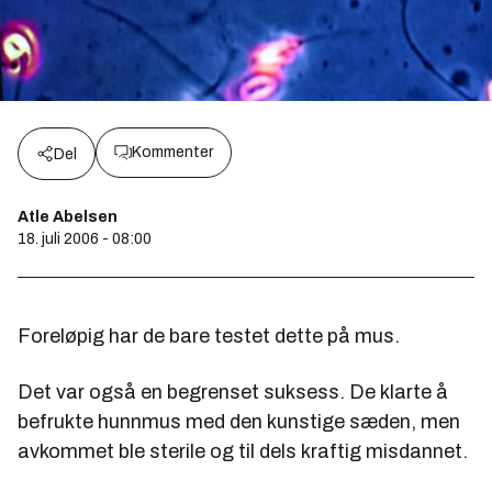
Kommenter
Del
Atle Abelsen
18. juli 2006 - 08:00
Foreløpig har de bare testet dette på mus.
Det var også en begrenset suksess. De klarte å
befrukte hunnmus med den kunstige sæden, men
avkommet ble sterile og til dels kraftig misdannet.