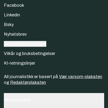
Facebook
Linkedin
Bsky
Nyhetsbrev
Samtykkeinnstillinger
Vilkår og bruksbetingelser
KI-retningslinjer
All journalistikk er basert på
Vær varsom-plakaten
og
Redaktørplakaten
Abonnement