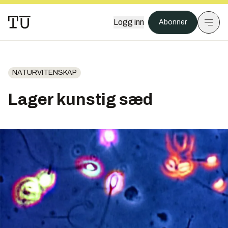
Logg inn
Abonner
NATURVITENSKAP
Lager kunstig sæd