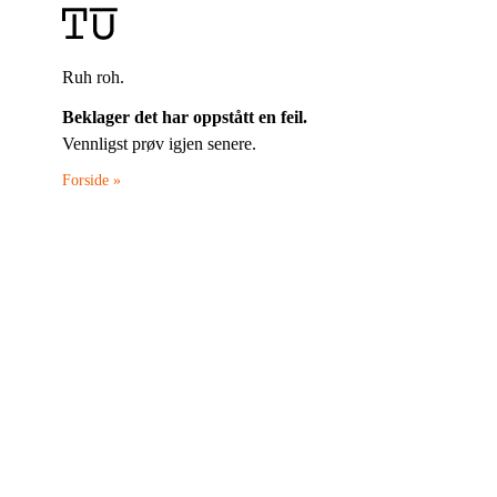
Ruh roh.
Beklager det har oppstått en feil.
Vennligst prøv igjen senere.
Forside »