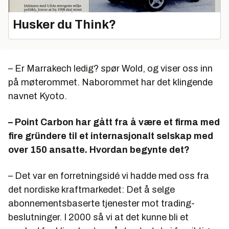
Husker du Think?
– Er Marrakech ledig? spør Wold, og viser oss inn
på møterommet. Naborommet har det klingende
navnet Kyoto.
– Point Carbon har gått fra å være et firma med
fire gründere til et internasjonalt selskap med
over 150 ansatte. Hvordan begynte det?
– Det var en forretningsidé vi hadde med oss fra
det nordiske kraftmarkedet: Det å selge
abonnementsbaserte tjenester mot trading-
beslutninger. I 2000 så vi at det kunne bli et