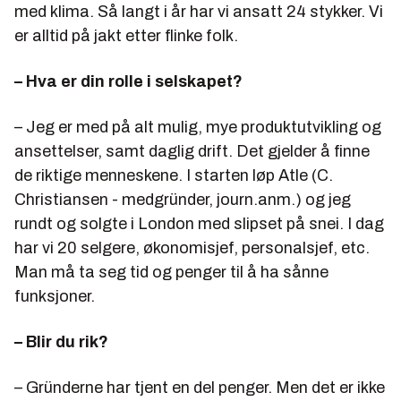
med klima. Så langt i år har vi ansatt 24 stykker. Vi
er alltid på jakt etter flinke folk.
– Hva er din rolle i selskapet?
– Jeg er med på alt mulig, mye produktutvikling og
ansettelser, samt daglig drift. Det gjelder å finne
de riktige menneskene. I starten løp Atle (C.
Christiansen - medgründer, journ.anm.) og jeg
rundt og solgte i London med slipset på snei. I dag
har vi 20 selgere, økonomisjef, personalsjef, etc.
Man må ta seg tid og penger til å ha sånne
funksjoner.
– Blir du rik?
– Gründerne har tjent en del penger. Men det er ikke