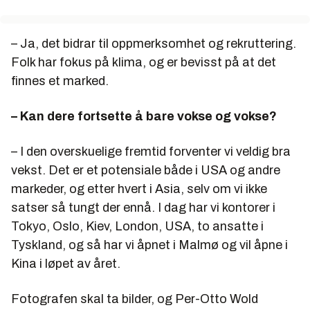
– Ja, det bidrar til oppmerksomhet og rekruttering.
Folk har fokus på klima, og er bevisst på at det
finnes et marked.
– Kan dere fortsette å bare vokse og vokse?
– I den overskuelige fremtid forventer vi veldig bra
vekst. Det er et potensiale både i USA og andre
markeder, og etter hvert i Asia, selv om vi ikke
satser så tungt der ennå. I dag har vi kontorer i
Tokyo, Oslo, Kiev, London, USA, to ansatte i
Tyskland, og så har vi åpnet i Malmø og vil åpne i
Kina i løpet av året.
Fotografen skal ta bilder, og Per-Otto Wold