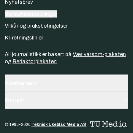
Nyhetsbrev
Samtykkeinnstillinger
Vilkår og bruksbetingelser
KI-retningslinjer
All journalistikk er basert på
Vær varsom-plakaten
og
Redaktørplakaten
Abonnement
Kontakt
© 1995-
2026
Teknisk Ukeblad Media AS