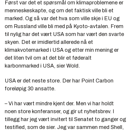
Først var det et spørsmål om klimaproblemene er
menneskeskapte, og om det faktisk ville bli et
marked. Og så var det hva som ville skje i EU og
om Russland ville bli med på Kyoto-avtalen. Frem
til nylig har det vært USA som har vært den svarte
skyen. Det er imidlertid allerede nå et
klimakvotemarked i USA og etter min mening er
det liten tvil om at det blir et føderalt
karbonmarked i USA, sier Wold.
USA er det neste store. Der har Point Carbon
foreløpig 30 ansatte.
– Vi har vært mindre kjent der. Men vi har holdt
noen store konferanser, og gir ut nyhetsbrev. I
tillegg har jeg vært invitert til Senatet to ganger og
testified, som de sier. Jeg var sammen med Shell,