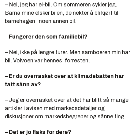
– Nei, jeg har el-bil. Om sommeren sykler jeg.
Barna mine elsker bilen, de nekter å bli kjørt til
barnehagen i noen annen bil.
– Fungerer den som familiebil?
– Nei, ikke på lengre turer. Men samboeren min har
bil. Volvoen var hennes, forresten.
– Er du overrasket over at klimadebatten har
tatt sånn av?
– Jeg er overrasket over at det har blitt så mange
artikler i avisen med markedsdetaljer og
diskusjoner om markedsbegreper og sånne ting.
– Det er jo flaks for dere?