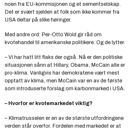
noen fra EU-kommisjonen og et sementselskap.
Det er svært sjelden at folk som ikke kommer fra
USA deltar på slike høringer.
Med andre ord: Per-Otto Wold gir råd om
kvotehandel til amerikanske politikere. Og de lytter.
– Vi har hatt litt flaks der også. Nå er den politiske
situasjonen sånn at Hillary, Obama, McCain alle er
pro-klima. Vanligvis har demokratene vært mest
opptatt av klima, men McCain var en av de første
som introduserte forslag om karbonmarked i USA.
– Hvorfor er kvotemarkedet viktig?
– Klimatrusselen er en av de største utfordringene
verden står overfor. Fordelen med markedet er at