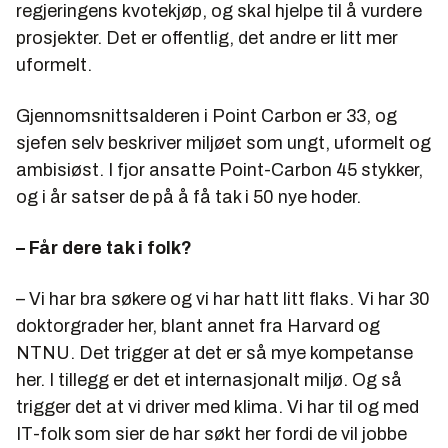
regjeringens kvotekjøp, og skal hjelpe til å vurdere
prosjekter. Det er offentlig, det andre er litt mer
uformelt.
Gjennomsnittsalderen i Point Carbon er 33, og
sjefen selv beskriver miljøet som ungt, uformelt og
ambisiøst. I fjor ansatte Point-Carbon 45 stykker,
og i år satser de på å få tak i 50 nye hoder.
– Får dere tak i folk?
– Vi har bra søkere og vi har hatt litt flaks. Vi har 30
doktorgrader her, blant annet fra Harvard og
NTNU. Det trigger at det er så mye kompetanse
her. I tillegg er det et internasjonalt miljø. Og så
trigger det at vi driver med klima. Vi har til og med
IT-folk som sier de har søkt her fordi de vil jobbe