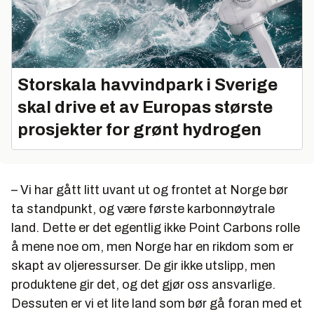
Storskala havvindpark i Sverige
skal drive et av Europas største
prosjekter for grønt hydrogen
– Vi har gått litt uvant ut og frontet at Norge bør
ta standpunkt, og være første karbonnøytrale
land. Dette er det egentlig ikke Point Carbons rolle
å mene noe om, men Norge har en rikdom som er
skapt av oljeressurser. De gir ikke utslipp, men
produktene gir det, og det gjør oss ansvarlige.
Dessuten er vi et lite land som bør gå foran med et