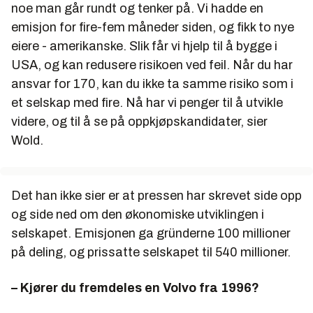
noe man går rundt og tenker på. Vi hadde en
emisjon for fire-fem måneder siden, og fikk to nye
eiere - amerikanske. Slik får vi hjelp til å bygge i
USA, og kan redusere risikoen ved feil. Når du har
ansvar for 170, kan du ikke ta samme risiko som i
et selskap med fire. Nå har vi penger til å utvikle
videre, og til å se på oppkjøpskandidater, sier
Wold.
Det han ikke sier er at pressen har skrevet side opp
og side ned om den økonomiske utviklingen i
selskapet. Emisjonen ga gründerne 100 millioner
på deling, og prissatte selskapet til 540 millioner.
– Kjører du fremdeles en Volvo fra 1996?