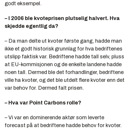
godt eksempel.
– I 2006 ble kvoteprisen plutselig halvert. Hva
skjedde egentlig da?
– Da man delte ut kvoter første gang, hadde man
ikke et godt historisk grunnlag for hva bedriftenes
utslipp faktisk var. Bedriftene hadde tall selv, pluss
at EU-kommisjonen og de enkelte landene hadde
noen tall. Dermed ble det forhandlinger, bedriftene
ville ha kvoter, og det ble utdelt flere kvoter enn det
var behov for. Dermed falt prisen.
– Hva var Point Carbons rolle?
– Vi var en dominerende aktør som leverte
forecast på at bedriftene hadde behov for kvoter.