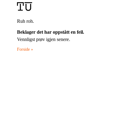
Ruh roh.
Beklager det har oppstått en feil.
Vennligst prøv igjen senere.
Forside »