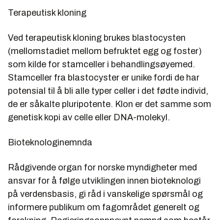
Terapeutisk kloning
Ved terapeutisk kloning brukes blastocysten
(mellomstadiet mellom befruktet egg og foster)
som kilde for stamceller i behandlingsøyemed.
Stamceller fra blastocyster er unike fordi de har
potensial til å bli alle typer celler i det fødte individ,
de er såkalte pluripotente. Klon er det samme som
genetisk kopi av celle eller DNA-molekyl.
Bioteknologinemnda
Rådgivende organ for norske myndigheter med
ansvar for å følge utviklingen innen bioteknologi
på verdensbasis, gi råd i vanskelige spørsmål og
informere publikum om fagområdet generelt og