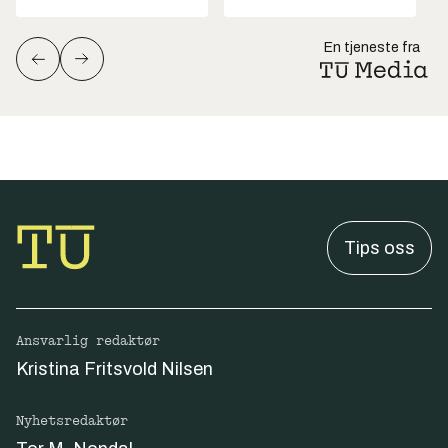
En tjeneste fra
Tips oss
Ansvarlig redaktør
Kristina Fritsvold Nilsen
Nyhetsredaktør