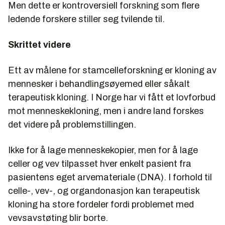
Men dette er kontroversiell forskning som flere
ledende forskere stiller seg tvilende til.
Skrittet videre
Ett av målene for stamcelleforskning er kloning av
mennesker i behandlingsøyemed eller såkalt
terapeutisk kloning. I Norge har vi fått et lovforbud
mot menneskekloning, men i andre land forskes
det videre på problemstillingen.
Ikke for å lage menneskekopier, men for å lage
celler og vev tilpasset hver enkelt pasient fra
pasientens eget arvemateriale (DNA). I forhold til
celle-, vev-, og organdonasjon kan terapeutisk
kloning ha store fordeler fordi problemet med
vevsavstøting blir borte.