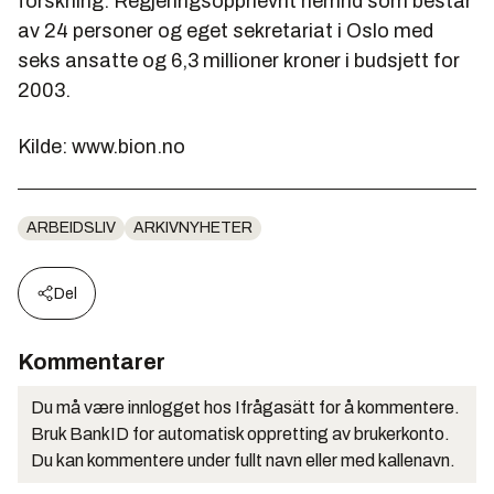
forskning. Regjeringsoppnevnt nemnd som består
av 24 personer og eget sekretariat i Oslo med
seks ansatte og 6,3 millioner kroner i budsjett for
2003.
Kilde: www.bion.no
ARBEIDSLIV
ARKIVNYHETER
Del
Kommentarer
Du må være innlogget hos Ifrågasätt for å kommentere.
Bruk BankID for automatisk oppretting av brukerkonto.
Du kan kommentere under fullt navn eller med kallenavn.