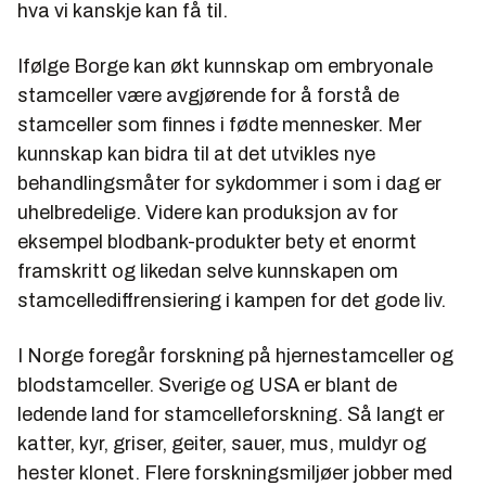
hva vi kanskje kan få til.
Ifølge Borge kan økt kunnskap om embryonale
stamceller være avgjørende for å forstå de
stamceller som finnes i fødte mennesker. Mer
kunnskap kan bidra til at det utvikles nye
behandlingsmåter for sykdommer i som i dag er
uhelbredelige. Videre kan produksjon av for
eksempel blodbank-produkter bety et enormt
framskritt og likedan selve kunnskapen om
stamcellediffrensiering i kampen for det gode liv.
I Norge foregår forskning på hjernestamceller og
blodstamceller. Sverige og USA er blant de
ledende land for stamcelleforskning. Så langt er
katter, kyr, griser, geiter, sauer, mus, muldyr og
hester klonet. Flere forskningsmiljøer jobber med