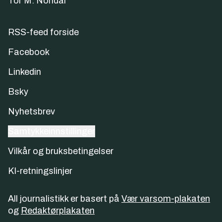
Tor M. Nondal
RSS-feed forside
Facebook
Linkedin
Bsky
Nyhetsbrev
Samtykkeinnstillinger
Vilkår og bruksbetingelser
KI-retningslinjer
All journalistikk er basert på
Vær varsom-plakaten
og
Redaktørplakaten