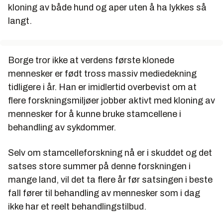
kloning av både hund og aper uten å ha lykkes så
langt.
Borge tror ikke at verdens første klonede
mennesker er født tross massiv mediedekning
tidligere i år. Han er imidlertid overbevist om at
flere forskningsmiljøer jobber aktivt med kloning av
mennesker for å kunne bruke stamcellene i
behandling av sykdommer.
Selv om stamcelleforskning nå er i skuddet og det
satses store summer på denne forskningen i
mange land, vil det ta flere år før satsingen i beste
fall fører til behandling av mennesker som i dag
ikke har et reelt behandlingstilbud.