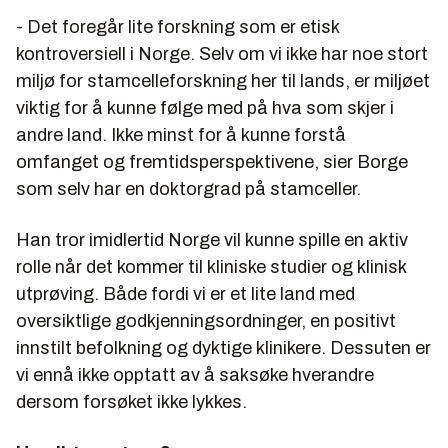
- Det foregår lite forskning som er etisk
kontroversiell i Norge. Selv om vi ikke har noe stort
miljø for stamcelleforskning her til lands, er miljøet
viktig for å kunne følge med på hva som skjer i
andre land. Ikke minst for å kunne forstå
omfanget og fremtidsperspektivene, sier Borge
som selv har en doktorgrad på stamceller.
Han tror imidlertid Norge vil kunne spille en aktiv
rolle når det kommer til kliniske studier og klinisk
utprøving. Både fordi vi er et lite land med
oversiktlige godkjenningsordninger, en positivt
innstilt befolkning og dyktige klinikere. Dessuten er
vi ennå ikke opptatt av å saksøke hverandre
dersom forsøket ikke lykkes.