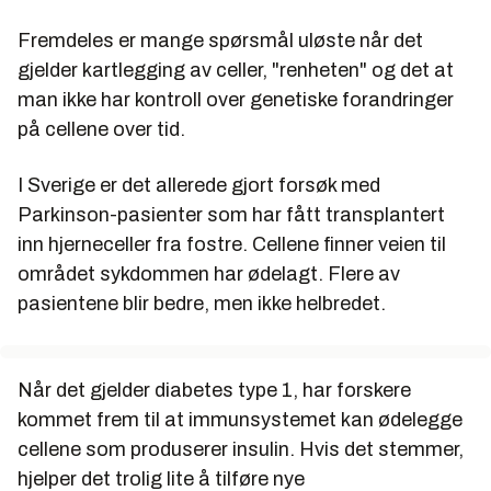
Fremdeles er mange spørsmål uløste når det
gjelder kartlegging av celler, "renheten" og det at
man ikke har kontroll over genetiske forandringer
på cellene over tid.
I Sverige er det allerede gjort forsøk med
Parkinson-pasienter som har fått transplantert
inn hjerneceller fra fostre. Cellene finner veien til
området sykdommen har ødelagt. Flere av
pasientene blir bedre, men ikke helbredet.
Når det gjelder diabetes type 1, har forskere
kommet frem til at immunsystemet kan ødelegge
cellene som produserer insulin. Hvis det stemmer,
hjelper det trolig lite å tilføre nye