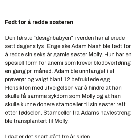
Født for å redde søsteren
Den første "designbabyen" i verden har allerede
sett dagens lys. Engelske Adam Nash ble født for
å redde sin seks år gamle søster Molly. Hun har en
spesiell form for anemi som krever blodoverføring
en gang pr. måned. Adam ble unnfanget i et
prøverør og valgt blant 12 befruktede egg.
Hensikten med utvelgelsen var å hindre at han
skulle få samme sykdom som Molly og at han
skulle kunne donere stamceller til sin søster rett
etter fødselen. Stamceller fra Adams navlestreng
ble transplantert til Molly.
I dag er det snart gått tre år siden