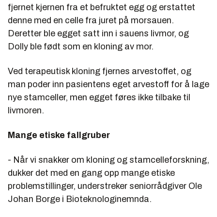
fjernet kjernen fra et befruktet egg og erstattet
denne med en celle fra juret på morsauen.
Deretter ble egget satt inn i sauens livmor, og
Dolly ble født som en kloning av mor.
Ved terapeutisk kloning fjernes arvestoffet, og
man poder inn pasientens eget arvestoff for å lage
nye stamceller, men egget føres ikke tilbake til
livmoren.
Mange etiske fallgruber
- Når vi snakker om kloning og stamcelleforskning,
dukker det med en gang opp mange etiske
problemstillinger, understreker seniorrådgiver
Ole
Johan Borge
i Bioteknologinemnda.