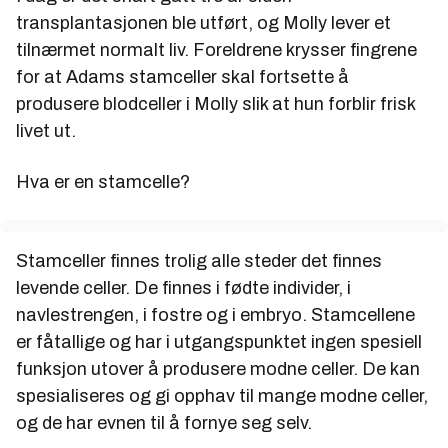
transplantasjonen ble utført, og Molly lever et
tilnærmet normalt liv. Foreldrene krysser fingrene
for at Adams stamceller skal fortsette å
produsere blodceller i Molly slik at hun forblir frisk
livet ut.
Hva er en stamcelle?
Stamceller finnes trolig alle steder det finnes
levende celler. De finnes i fødte individer, i
navlestrengen, i fostre og i embryo. Stamcellene
er fåtallige og har i utgangspunktet ingen spesiell
funksjon utover å produsere modne celler. De kan
spesialiseres og gi opphav til mange modne celler,
og de har evnen til å fornye seg selv.