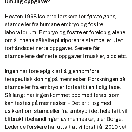
Umulig oppgave?
Høsten 1998 isolerte forskere for første gang
stamceller fra humane embryo og fostre i
laboratorium. Embryo og fostre er foreløpig alene
om å inneha såkalte pluripotente stamceller uten
forhåndsdefinerte oppgaver. Senere får
stamcellene definerte oppgaver i muskler, blod etc.
Ingen har foreløpig klart å gjennomføre
terapeutisk kloning på mennesker. Forskningen på
stamceller fra embryo er fortsatt i en tidlig fase.
Så langt har ingen kommet opp med terapi som
kan testes på mennesker. - Det er til og med
usikkert om stamceller fra embryo i det hele tatt vil
bli brukt i behandlingen av mennesker, sier Borge.
Ledende forskere har uttalt at vi først i år 2010 vet