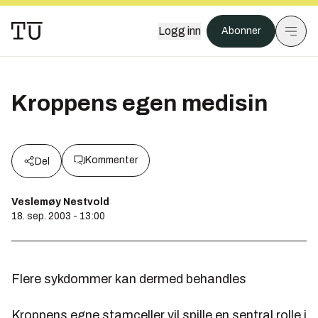
Logg inn
Abonner
Kroppens egen medisin
Kommenter
Del
Veslemøy Nestvold
18. sep. 2003 - 13:00
Flere sykdommer kan dermed behandles
Kroppens egne stamceller vil spille en sentral rolle i