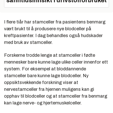
sanntidsinnsikt i drivstofforbruket
I flere tiår har stamceller fra pasientens benmarg
vært brukt til å produsere nye blodceller på
kreftpasienter. I dag behandles også hudskader
med bruk av stamceller.
Forskerne trodde lenge at stamceller i fødte
mennesker bare kunne lage ulike celler innenfor ett
system. For eksempel at bloddannende
stamceller bare kunne lage blodceller. Ny
oppsiktsvekkende forskning viser at
nervestamceller fra hjernen muligens kan gi
opphav til blodceller og at stamceller fra benmarg
kan lage nerve- og hjertemuskelceller.