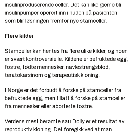
insulinproduserende celler. Det kan like gjerne bli
insulinpumper operert inn i huden på pasienten
som blir løsningen fremfor nye stamceller.
Flere kilder
Stamceller kan hentes fra flere ulike kilder, og noen
er svært kontroversielle. Kildene er befruktede egg,
fostre, fødte mennesker, navlestrengsblod,
teratokarsinom og terapeutisk kloning.
I Norge er det forbudt å forske på stamceller fra
befruktede egg, men tillatt å forske på stamceller
fra mennesker eller aborterte fostre.
Verdens mest berømte sau Dolly er et resultat av
reproduktiv kloning. Det foregikk ved at man