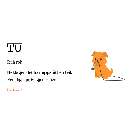
Ruh roh.
Beklager det har oppstått en feil.
Vennligst prøv igjen senere.
Forside »