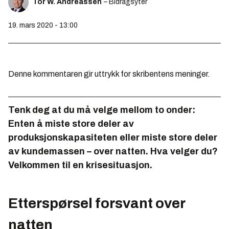
Tor W. Andreassen
– Bidragsyter
19. mars 2020 - 13:00
Denne kommentaren gir uttrykk for skribentens meninger.
Tenk deg at du må velge mellom to onder:
Enten å miste store deler av
produksjonskapasiteten eller miste store deler
av kundemassen – over natten. Hva velger du?
Velkommen til en krisesituasjon.
Etterspørsel forsvant over
natten