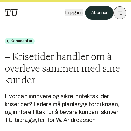
Logg inn
Abonner
Kommentar
– Krisetider handler om å
overleve sammen med sine
kunder
Hvordan innovere og sikre inntektskilder i
krisetider? Ledere må planlegge forbi krisen,
og innføre tiltak for å bevare kunden, skriver
TU-bidragsyter Tor W. Andreassen