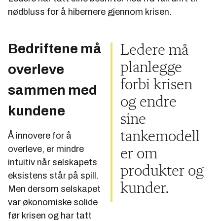
nødbluss for å hibernere gjennom krisen.
Bedriftene må
Ledere må
planlegge
overleve
forbi krisen
sammen med
og endre
kundene
sine
tankemodell
Å innovere for å
overleve, er mindre
er om
intuitiv når selskapets
produkter og
eksistens står på spill.
kunder.
Men dersom selskapet
var økonomiske solide
før krisen og har tatt