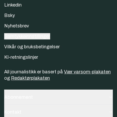
Linkedin
Bsky
Nyhetsbrev
Samtykkeinnstillinger
Vilkår og bruksbetingelser
KI-retningslinjer
All journalistikk er basert på
Vær varsom-plakaten
og
Redaktørplakaten
Abonnement
Kontakt