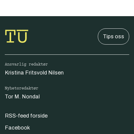
Tips oss
Ansvarlig redaktør
Kristina Fritsvold Nilsen
Nyhetsredaktør
Tor M. Nondal
RSS-feed forside
Facebook