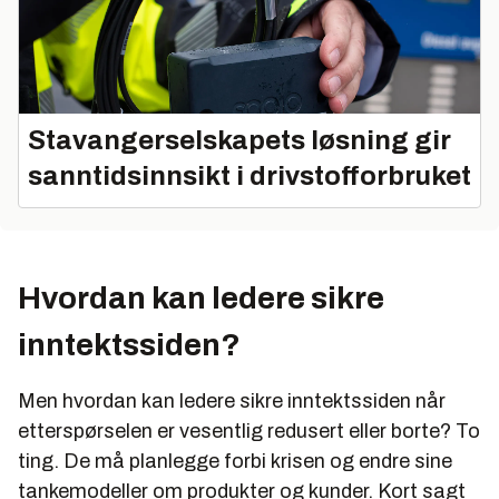
Stavangerselskapets løsning gir
sanntidsinnsikt i drivstofforbruket
Hvordan kan ledere sikre
inntektssiden?
Men hvordan kan ledere sikre inntektssiden når
etterspørselen er vesentlig redusert eller borte? To
ting. De må planlegge forbi krisen og endre sine
tankemodeller om produkter og kunder. Kort sagt