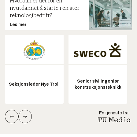
Hvordan er det for en
nyutdannet å starte i en stor
teknologibedrift?
Les mer
Senior sivilingeniør
Seksjonsleder Nye Troll
konstruksjonsteknikk
En tjeneste fra