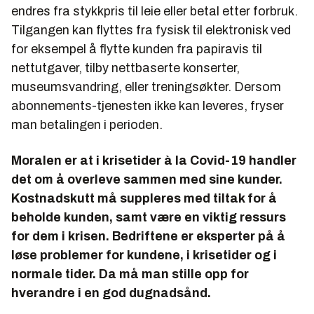
endres fra stykkpris til leie eller betal etter forbruk.
Tilgangen kan flyttes fra fysisk til elektronisk ved
for eksempel å flytte kunden fra papiravis til
nettutgaver, tilby nettbaserte konserter,
museumsvandring, eller treningsøkter. Dersom
abonnements-tjenesten ikke kan leveres, fryser
man betalingen i perioden.
Moralen er at i krisetider à la Covid-19 handler
det om å overleve sammen med sine kunder.
Kostnadskutt må suppleres med tiltak for å
beholde kunden, samt være en viktig ressurs
for dem i krisen. Bedriftene er eksperter på å
løse problemer for kundene, i krisetider og i
normale tider. Da må man stille opp for
hverandre i en god dugnadsånd.