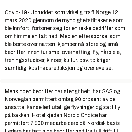
Covid-19-utbruddet som virkelig traff Norge 12.
mars 2020 gjennom de myndighetstiltakene som
ble innført, fortoner seg for en rekke bedrifter som
om himmelen falt ned. Med en etterspørsel som
ble borte over natten, kjemper nå store og små
bedrifter innen turisme, overnatting, fly, hårpleie,
treningsstudioer, kinoer, kultur, osv. to kriger
samtidig: kostnadsreduksjon og overlevelse.
Mens noen bedrifter har stengt helt, har SAS og
Norwegian permittert omlag 90 prosent av de
ansatte, kansellert utallige flyvninger og satt fly
på bakken. Hotellkjeden Nordic Choice har
permittert 7.500 medarbeidere på Nordisk basis.
Ledere har tatt sine bedrifter ned fra full drift til