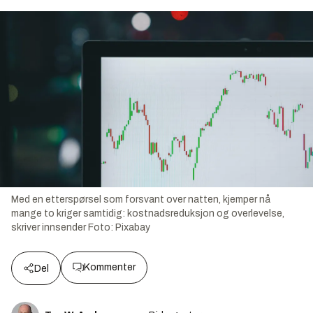
Med en etterspørsel som forsvant over natten, kjemper nå
mange to kriger samtidig: kostnadsreduksjon og overlevelse,
skriver innsender
Foto:
Pixabay
Kommenter
Del