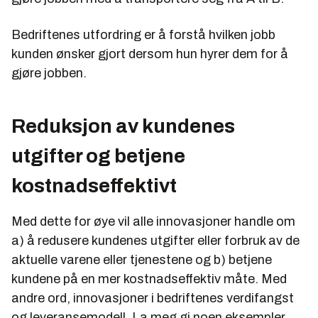
Bedriftenes utfordring er å forstå hvilken jobb
kunden ønsker gjort dersom hun hyrer dem for å
gjøre jobben.
Reduksjon av kundenes
utgifter og betjene
kostnadseffektivt
Med dette for øye vil alle innovasjoner handle om
a) å redusere kundenes utgifter eller forbruk av de
aktuelle varene eller tjenestene og b) betjene
kundene på en mer kostnadseffektiv måte. Med
andre ord, innovasjoner i bedriftenes verdifangst
og leveransemodell. La meg gi noen eksempler.