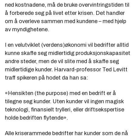
ned kostnadene, må de bruke overvintringstiden til
å forberede seg på livet etter krisen. Det handler
om å overleve sammen med kundene – med hjelp
av myndighetene.
I en velutviklet (verdens)økonomi vil bedrifter alltid
kunne skaffe seg midlertidig produksjonskapasitet
andre steder, men de vil slite med å skaffe seg
midlertidige kunder. Harvard-professor Ted Levitt
traff spikeren på hodet da han sa:
«Hensikten (the purpose) med en bedrift er å
tilegne seg kunder. Uten kunder vil ingen magisk
teknologi, finansielt trylleri, eller driftsekspertise
holde bedriften flytende».
Alle kriserammede bedrifter har kunder som de nå