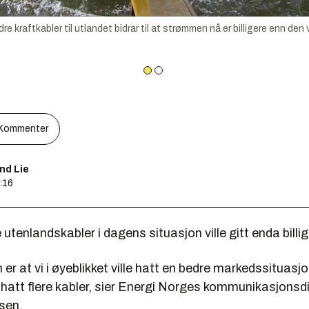
kabler til utlandet bidrar til at strømmen nå er billigere enn den vi
Kommenter
nd Lie
2:16
 utenlandskabler i dagens situasjon ville gitt enda billi
 er at vi i øyeblikket ville hatt en bedre markedssituasj
 hatt flere kabler, sier Energi Norges kommunikasjonsd
sen.