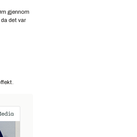
trøm gjennom
, da det var
ffekt.