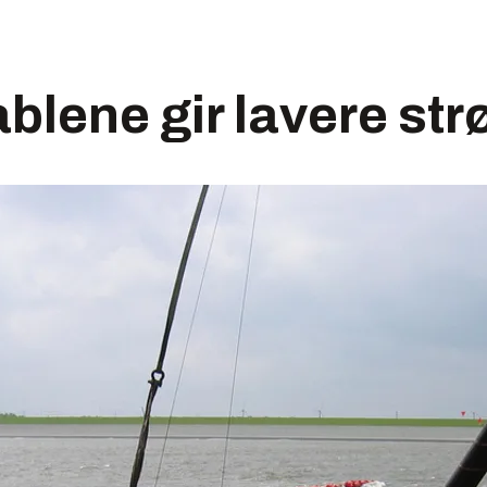
ablene gir lavere st