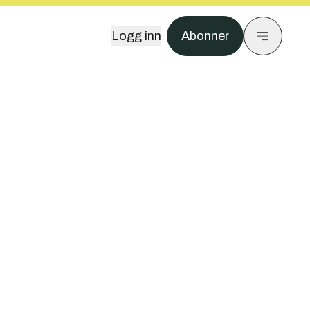
Logg inn
Abonner