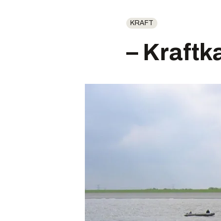
KRAFT
– Kraftk