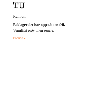
Ruh roh.
Beklager det har oppstått en feil.
Vennligst prøv igjen senere.
Forside »