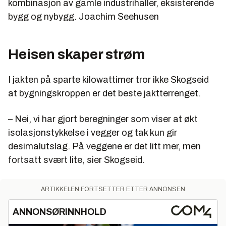
kombinasjon av gamle industrihaller, eksisterende
bygg og nybygg.
Joachim Seehusen
Heisen skaper strøm
I jakten på sparte kilowattimer tror ikke Skogseid
at bygningskroppen er det beste jaktterrenget.
– Nei, vi har gjort beregninger som viser at økt
isolasjonstykkelse i vegger og tak kun gir
desimalutslag. På veggene er det litt mer, men
fortsatt svært lite, sier Skogseid.
ARTIKKELEN FORTSETTER ETTER ANNONSEN
ANNONSØRINNHOLD