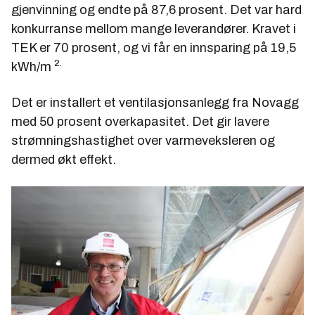
gjenvinning og endte på 87,6 prosent. Det var hard
konkurranse mellom mange leverandører. Kravet i
TEK er 70 prosent, og vi får en innsparing på 19,5
2.
kWh/m
Det er installert et ventilasjonsanlegg fra Novagg
med 50 prosent overkapasitet. Det gir lavere
strømningshastighet over varmeveksleren og
dermed økt effekt.