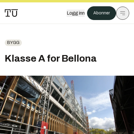
Logg inn
Abonner
BYGG
Klasse A for Bellona