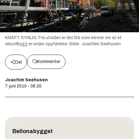
KNAPT SYNLIG: Fra utsiden er det lite som minner om at et
rekordbygg er under oppførelse.
Bilde:
Joachiim Seehusen
Kommenter
Del
Joachim Seehusen
7. juni 2010 - 08:20
Bellonabygget