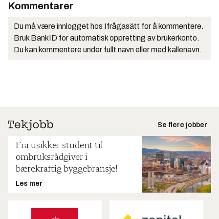
Kommentarer
Du må være innlogget hos Ifrågasätt for å kommentere.
Bruk BankID for automatisk oppretting av brukerkonto.
Du kan kommentere under fullt navn eller med kallenavn.
Se flere jobber
Fra usikker student til
ombruksrådgiver i
bærekraftig byggebransje!
Les mer