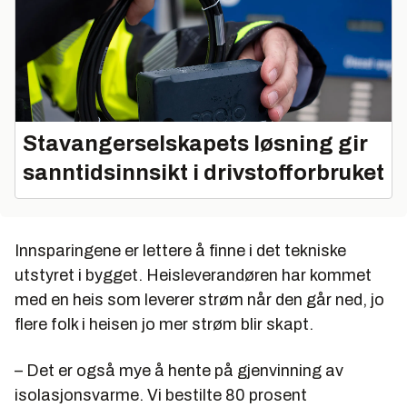
Stavangerselskapets løsning gir
sanntidsinnsikt i drivstofforbruket
Innsparingene er lettere å finne i det tekniske
utstyret i bygget. Heisleverandøren har kommet
med en heis som leverer strøm når den går ned, jo
flere folk i heisen jo mer strøm blir skapt.
– Det er også mye å hente på gjenvinning av
isolasjonsvarme. Vi bestilte 80 prosent