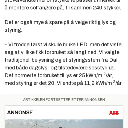
å montere solfangere på, til sammen 240 stykker.
Det er også mye å spare på å velge riktig lys og
styring.
– Vi trodde først vi skulle bruke LED, men det viste
seg at vi ikke fikk forbruket så langt ned. Vi valgte
tradisjonell belysning og et styringsstem fra Dali
med både dagslys- og tilstedeværelsesstyring.
2
Det normerte forbruket til lys er 25 kWh/m
/år,
2
med styring er det 20. Vi endte på 11,9 kWh/m
/år.
ARTIKKELEN FORTSETTER ETTER ANNONSEN
ANNONSE