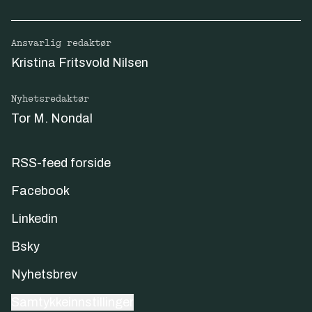
Ansvarlig redaktør
Kristina Fritsvold Nilsen
Nyhetsredaktør
Tor M. Nondal
RSS-feed forside
Facebook
Linkedin
Bsky
Nyhetsbrev
Samtykkeinnstillinger