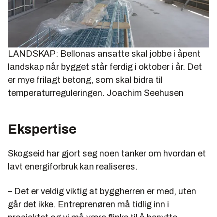
LANDSKAP: Bellonas ansatte skal jobbe i åpent
landskap når bygget står ferdig i oktober i år. Det
er mye frilagt betong, som skal bidra til
temperaturreguleringen.
Joachim Seehusen
Ekspertise
Skogseid har gjort seg noen tanker om hvordan et
lavt energiforbruk kan realiseres.
– Det er veldig viktig at byggherren er med, uten
går det ikke. Entreprenøren må tidlig inn i