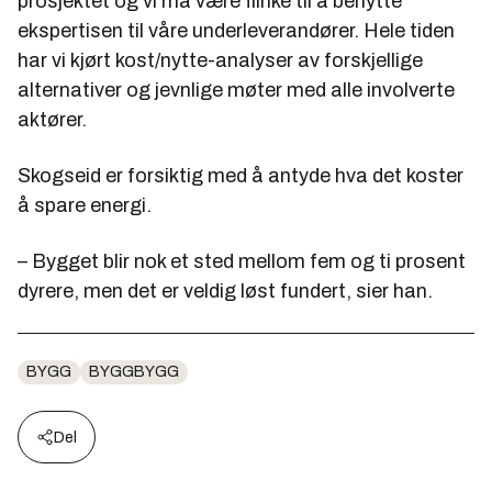
prosjektet og vi må være flinke til å benytte
ekspertisen til våre underleverandører. Hele tiden
har vi kjørt kost/nytte-analyser av forskjellige
alternativer og jevnlige møter med alle involverte
aktører.
Skogseid er forsiktig med å antyde hva det koster
å spare energi.
– Bygget blir nok et sted mellom fem og ti prosent
dyrere, men det er veldig løst fundert, sier han.
BYGG
BYGGBYGG
Del