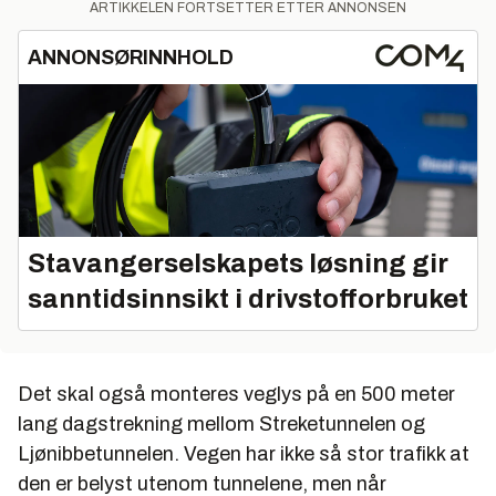
ARTIKKELEN FORTSETTER ETTER ANNONSEN
ANNONSØRINNHOLD
Stavangerselskapets løsning gir
sanntidsinnsikt i drivstofforbruket
Det skal også monteres veglys på en 500 meter
lang dagstrekning mellom Streketunnelen og
Ljønibbetunnelen. Vegen har ikke så stor trafikk at
den er belyst utenom tunnelene, men når