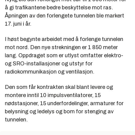
å gi trafikantene bedre beskyttelse mot ras.
Åpningen av den forlengete tunnelen ble markert
17. juni i år.
I høst begynte arbeidet med å forlenge tunnelen
mot nord. Den nye strekningen er 1 850 meter
lang. Oppdraget som er utlyst omfatter elektro-
og SRO-installasjoner og utstyr for
radiokommunikasjon og ventilasjon.
Den som får kontrakten skal blant levere og
montere inntil 10 impulsventilatorer, 15
nødstasjoner, 15 underfordelinger, armaturer for
belysning og ledelys og bom for stenging av
tunnelen.