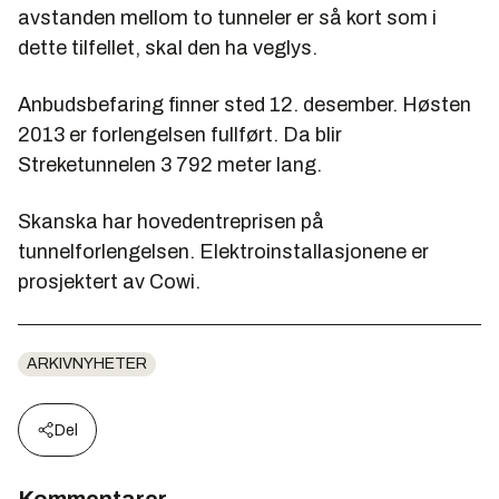
avstanden mellom to tunneler er så kort som i
dette tilfellet, skal den ha veglys.
Anbudsbefaring finner sted 12. desember. Høsten
2013 er forlengelsen fullført. Da blir
Streketunnelen 3 792 meter lang.
Skanska har hovedentreprisen på
tunnelforlengelsen. Elektroinstallasjonene er
prosjektert av Cowi.
ARKIVNYHETER
Del