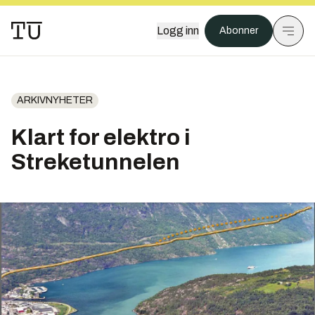
Logg inn
Abonner
ARKIVNYHETER
Klart for elektro i
Streketunnelen