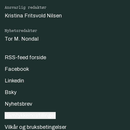
Ansvarlig redaktør
Kristina Fritsvold Nilsen
Nyhetsredaktør
Tor M. Nondal
RSS-feed forside
Facebook
Linkedin
Bsky
Nyhetsbrev
Samtykkeinnstillinger
Vilkår og bruksbetingelser