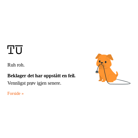
Ruh roh.
Beklager det har oppstått en feil.
Vennligst prøv igjen senere.
Forside »