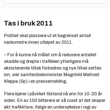
Tas i bruk 2011
Politiet skal plassere ut et begrenset antall
narkometre innen utløpet av 2011.
– For å kunne nå målet om å redusere antallet
skadde og drepte i trafikken ytterligere må
eksisterende tiltak forbedres og nye tiltak settes
inn, sier samferdselsminister Magnhild Meltveit
Kleppa (Sp) i en pressemelding.
Flere kjører i påvirket tilstand nå enn for 10-20 år
siden. En av 100 bilførere er så ruset at det skaper
økt trafikkfare, ifølge en undersøkelse i regi av