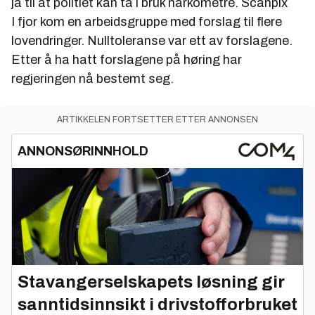
ja til at politiet kan ta i bruk narkometre.
Scanpix
I fjor kom en arbeidsgruppe med forslag til flere
lovendringer. Nulltoleranse var ett av forslagene.
Etter å ha hatt forslagene på høring har
regjeringen nå bestemt seg.
ARTIKKELEN FORTSETTER ETTER ANNONSEN
ANNONSØRINNHOLD
Stavangerselskapets løsning gir
sanntidsinnsikt i drivstofforbruket