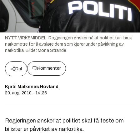
NYTT VIRKEMIDDEL: Regjeringen ønsker nå at politiet tar i bruk
narkometre for å avsløre dem som kjører under påvirkning av
narkotika.
Bilde:
Mona Strande
Kommenter
Del
Kjetil Malkenes Hovland
20. aug. 2010 - 14:26
Regjeringen ønsker at politiet skal få teste om
bilister er påvirket av narkotika.