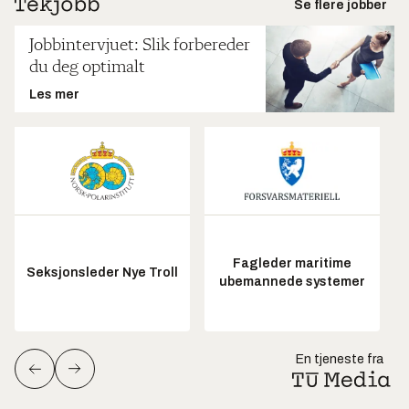
Se flere jobber
Jobbintervjuet: Slik forbereder
du deg optimalt
Les mer
Fagleder maritime
Seksjonsleder Nye Troll
ubemannede systemer
En tjeneste fra