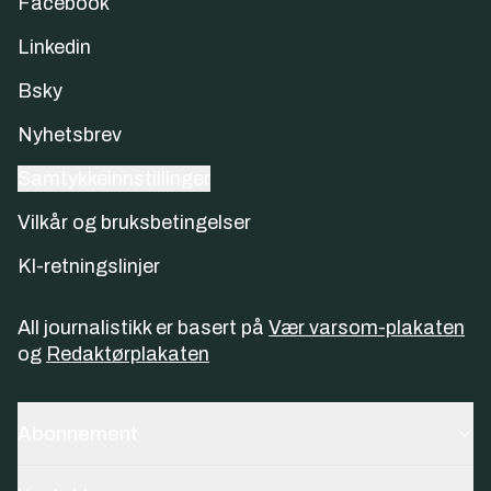
Facebook
Linkedin
Bsky
Nyhetsbrev
Samtykkeinnstillinger
Vilkår og bruksbetingelser
KI-retningslinjer
All journalistikk er basert på
Vær varsom-plakaten
og
Redaktørplakaten
Abonnement