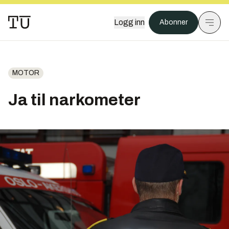
Logg inn
Abonner
MOTOR
Ja til narkometer