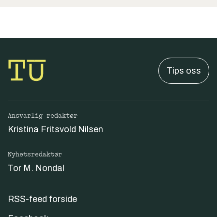
Tips oss
Ansvarlig redaktør
Kristina Fritsvold Nilsen
Nyhetsredaktør
Tor M. Nondal
RSS-feed forside