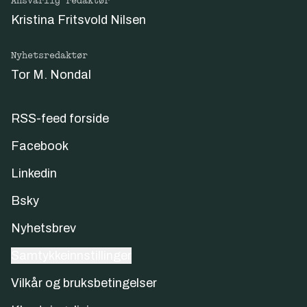
Ansvarlig redaktør
Kristina Fritsvold Nilsen
Nyhetsredaktør
Tor M. Nondal
RSS-feed forside
Facebook
Linkedin
Bsky
Nyhetsbrev
Samtykkeinnstillinger
Vilkår og bruksbetingelser