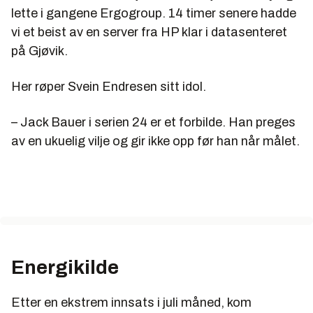
lette i gangene Ergogroup. 14 timer senere hadde
vi et beist av en server fra HP klar i datasenteret
på Gjøvik.
Her røper Svein Endresen sitt idol.
– Jack Bauer i serien 24 er et forbilde. Han preges
av en ukuelig vilje og gir ikke opp før han når målet.
Energikilde
Etter en ekstrem innsats i juli måned, kom