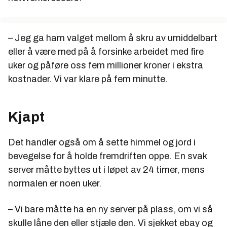
– Jeg ga ham valget mellom å skru av umiddelbart
eller å være med på å forsinke arbeidet med fire
uker og påføre oss fem millioner kroner i ekstra
kostnader. Vi var klare på fem minutte.
Kjapt
Det handler også om å sette himmel og jord i
bevegelse for å holde fremdriften oppe. En svak
server måtte byttes ut i løpet av 24 timer, mens
normalen er noen uker.
– Vi bare måtte ha en ny server på plass, om vi så
skulle låne den eller stjæle den. Vi sjekket ebay og