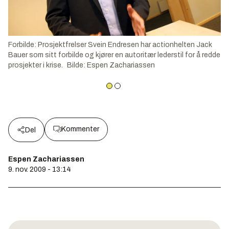
Forbilde: Prosjektfrelser Svein Endresen har actionhelten Jack
Bauer som sitt forbilde og kjører en autoritær lederstil for å redde
prosjekter i krise.
Bilde
:
Espen Zachariassen
Kommenter
Del
Espen Zachariassen
9. nov. 2009 - 13:14