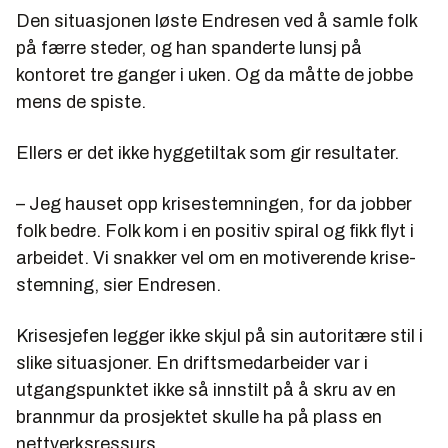
Den situasjonen løste Endresen ved å samle folk
på færre steder, og han spanderte lunsj på
kontoret tre ganger i uken. Og da måtte de jobbe
mens de spiste.
Ellers er det ikke hyggetiltak som gir resultater.
– Jeg hauset opp krisestemningen, for da jobber
folk bedre. Folk kom i en positiv spiral og fikk flyt i
arbeidet. Vi snakker vel om en motiverende krise-
stemning, sier Endresen.
Krisesjefen legger ikke skjul på sin autoritære stil i
slike situasjoner. En driftsmedarbeider var i
utgangspunktet ikke så innstilt på å skru av en
brannmur da prosjektet skulle ha på plass en
nettverksressurs.