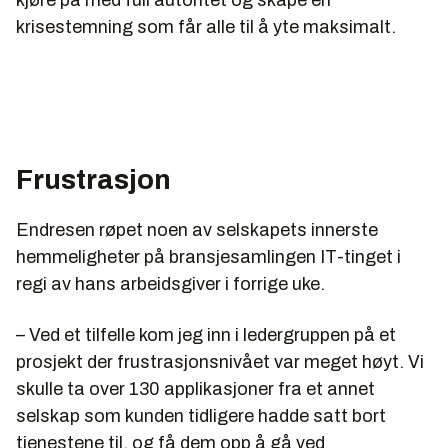
kjøre på med full autoritet og skape en
krisestemning som får alle til å yte maksimalt.
Frustrasjon
Endresen røpet noen av selskapets innerste
hemmeligheter på bransjesamlingen IT-tinget i
regi av hans arbeidsgiver i forrige uke.
– Ved et tilfelle kom jeg inn i ledergruppen på et
prosjekt der frustrasjonsnivået var meget høyt. Vi
skulle ta over 130 applikasjoner fra et annet
selskap som kunden tidligere hadde satt bort
tjenestene til, og få dem opp å gå ved