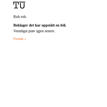
Ruh roh.
Beklager det har oppstått en feil.
Vennligst prøv igjen senere.
Forside »