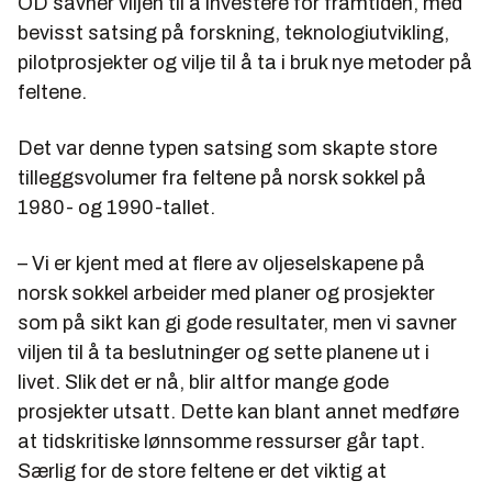
OD savner viljen til å investere for framtiden, med
bevisst satsing på forskning, teknologiutvikling,
pilotprosjekter og vilje til å ta i bruk nye metoder på
feltene.
Det var denne typen satsing som skapte store
tilleggsvolumer fra feltene på norsk sokkel på
1980- og 1990-tallet.
– Vi er kjent med at flere av oljeselskapene på
norsk sokkel arbeider med planer og prosjekter
som på sikt kan gi gode resultater, men vi savner
viljen til å ta beslutninger og sette planene ut i
livet. Slik det er nå, blir altfor mange gode
prosjekter utsatt. Dette kan blant annet medføre
at tidskritiske lønnsomme ressurser går tapt.
Særlig for de store feltene er det viktig at