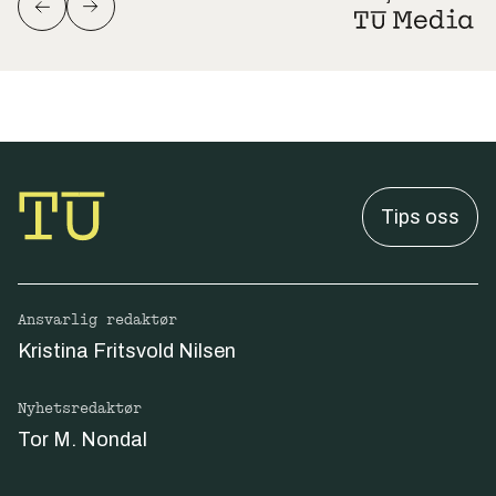
Tips oss
Ansvarlig redaktør
Kristina Fritsvold Nilsen
Nyhetsredaktør
Tor M. Nondal