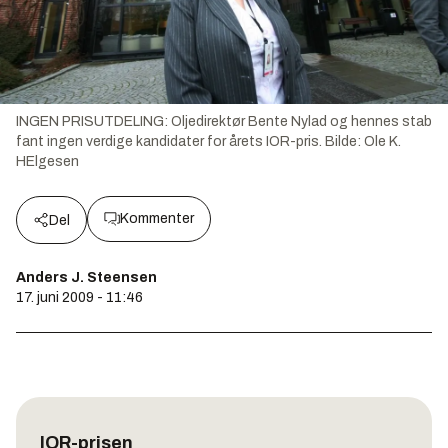
INGEN PRISUTDELING: Oljedirektør Bente Nylad og hennes stab
fant ingen verdige kandidater for årets IOR-pris.
Bilde:
Ole K.
HElgesen
Kommenter
Del
Anders J. Steensen
17. juni 2009 - 11:46
IOR-prisen