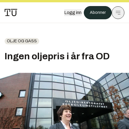
Logg inn
Abonner
OLJE OG GASS
Ingen oljepris i år fra OD