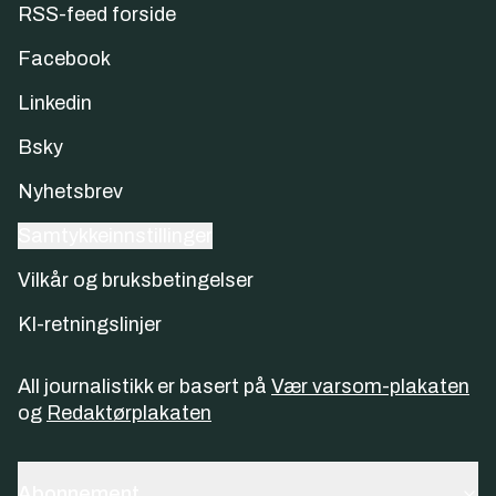
RSS-feed forside
Facebook
Linkedin
Bsky
Nyhetsbrev
Samtykkeinnstillinger
Vilkår og bruksbetingelser
KI-retningslinjer
All journalistikk er basert på
Vær varsom-plakaten
og
Redaktørplakaten
Abonnement