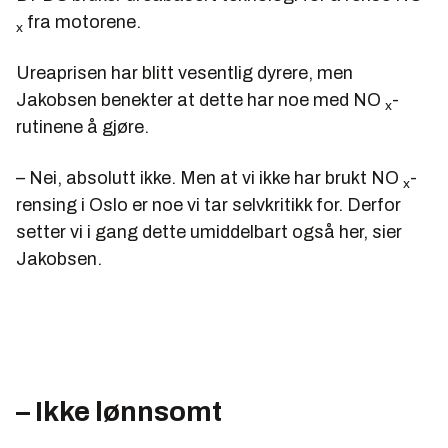
fra motorene.
x
Ureaprisen har blitt vesentlig dyrere, men
Jakobsen benekter at dette har noe med NO
-
x
rutinene å gjøre.
– Nei, absolutt ikke. Men at vi ikke har brukt NO
-
x
rensing i Oslo er noe vi tar selvkritikk for. Derfor
setter vi i gang dette umiddelbart også her, sier
Jakobsen.
– Ikke lønnsomt