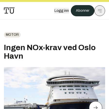
Logg inn
Abonner
MOTOR
Ingen NOx-krav ved Oslo
Havn