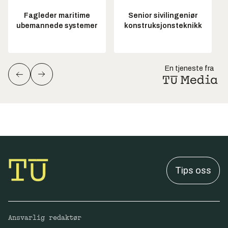
Fagleder maritime
Senior sivilingeniør
ubemannede systemer
konstruksjonsteknikk
En tjeneste fra
Tips oss
Ansvarlig redaktør