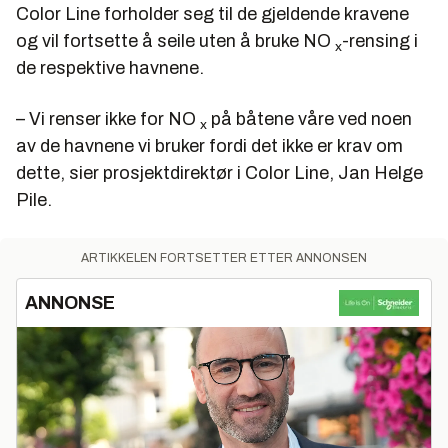
Color Line forholder seg til de gjeldende kravene
og vil fortsette å seile uten å bruke NO
-rensing i
x
de respektive havnene.
– Vi renser ikke for NO
på båtene våre ved noen
x
av de havnene vi bruker fordi det ikke er krav om
dette, sier prosjektdirektør i Color Line, Jan Helge
Pile.
ARTIKKELEN FORTSETTER ETTER ANNONSEN
ANNONSE