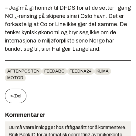
– Jeg må gi honnør til DFDS for at de setter i gang
NO
-rensing på skipene sine i Oslo havn. Det er
x
forkastelig at Color Line ikke gjør det samme. De
tenker kynisk økonomi og bryr seg ikke om de
internasjonale miljøforpliktelsene Norge har
bundet seg til, sier Hallgeir Langeland.
AFTENPOSTEN
FEEDABC
FEEDNA24
KLIMA
MOTOR
Del
Kommentarer
Du må være innlogget hos Ifrågasätt for å kommentere.
Bruk BankID for automatisk oppretting av brukerkonto.