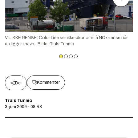
VIL IKKE RENSE: Color Line ser ikke økonomi i å NOx-rense når
de ligger i havn.
Bilde
:
Truls Tunmo
Kommenter
Del
Truls Tunmo
3. juni 2009 - 08:48