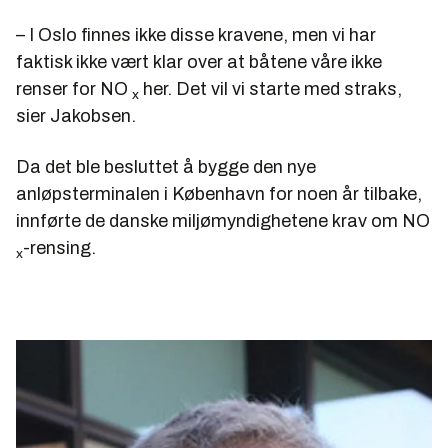
– I Oslo finnes ikke disse kravene, men vi har
faktisk ikke vært klar over at båtene våre ikke
renser for NO
her. Det vil vi starte med straks,
x
sier Jakobsen.
Da det ble besluttet å bygge den nye
anløpsterminalen i København for noen år tilbake,
innførte de danske miljømyndighetene krav om NO
-rensing.
x