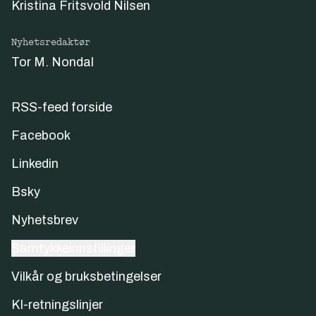
Kristina Fritsvold Nilsen
Nyhetsredaktør
Tor M. Nondal
RSS-feed forside
Facebook
Linkedin
Bsky
Nyhetsbrev
Samtykkeinnstillinger
Vilkår og bruksbetingelser
KI-retningslinjer