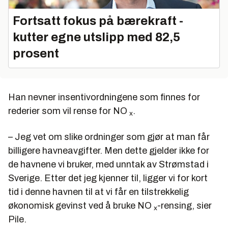
Fortsatt fokus på bærekraft -
kutter egne utslipp med 82,5
prosent
Han nevner insentivordningene som finnes for
rederier som vil rense for NO
.
x
– Jeg vet om slike ordninger som gjør at man får
billigere havneavgifter. Men dette gjelder ikke for
de havnene vi bruker, med unntak av Strømstad i
Sverige. Etter det jeg kjenner til, ligger vi for kort
tid i denne havnen til at vi får en tilstrekkelig
økonomisk gevinst ved å bruke NO
-rensing, sier
x
Pile.