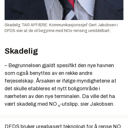
Skadelig TAR AFFÆRE: Kommunikasjonssjef Gert Jakobsen i
DFDS sier at de vil begynne med NOx-rensing umiddelbart.
Skadelig
– Begrunnelsen gjaldt spesifikt den nye havnen
som også benyttes av en rekke andre
ferjeselskap. Årsaken er ifølge myndighetene at
det skulle etableres et nytt boligområde i
nærheten av den nye terminalen. Da ville det ha
vært skadelig med NO
-utslipp, sier Jakobsen.
x
DFDS bruker ureabasert teknologi for å rense NO