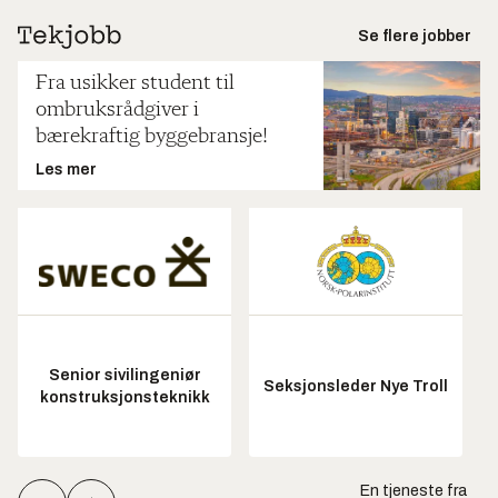
Se flere jobber
Fra usikker student til
ombruksrådgiver i
bærekraftig byggebransje!
Les mer
Senior sivilingeniør
Seksjonsleder Nye Troll
konstruksjonsteknikk
En tjeneste fra