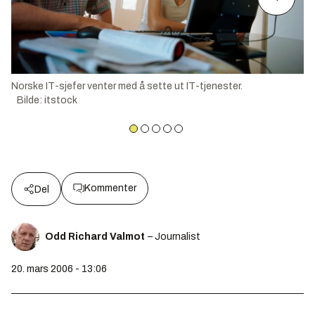
Norske IT-sjefer venter med å sette ut IT-tjenester.
Bilde
:
itstock
Kommenter
Del
Odd Richard Valmot
– Journalist
20. mars 2006 - 13:06