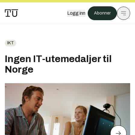
Logg inn
Abonner
IKT
Ingen IT-utemedaljer til
Norge