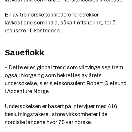
En av tre norske toppledere foretrekker
lavkostland som India, såkalt offshoring, for å
redusere IT-kostndene.
Saueflokk
– Dette er en global trend som vil tvinge seg frem
også i Norge og som bekreftes av årets
undersøkelse, sier sjefskonsulent Robert Gjetsund
i Accenture Norge.
Undersøkelsen er basert på intervjuer med 416
beslutningstakere i store virksomheter i de
nordiske landene hvor 75 var norske.