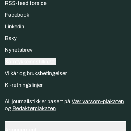
RSS-feed forside
Facebook
Linkedin
Bsky
Nyhetsbrev
Samtykkeinnstillinger
Vilkår og bruksbetingelser
KI-retningslinjer
All journalistikk er basert på
Vær varsom-plakaten
og
Redaktørplakaten
Abonnement