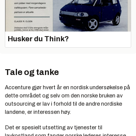
Husker du Think?
Tale og tanke
Accenture gjør hvert år en nordisk undersøkelse på
dette området og selv om den norske bruken av
outsourcing er lav i forhold til de andre nordiske
landene, er interessen høy.
Det er spesielt utsetting av tjenester til
lavkostland som fanger norske lederes interesse.